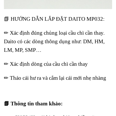
📗 HƯỚNG DẪN LẮP ĐẶT DAITO MP032:
✏ Xác định đúng chủng loại cầu chì cần thay.
Daito có các dòng thông dụng như: DM, HM,
LM, MP, SMP…
✏ Xác định dòng của cầu chì cần thay
✏ Tháo cái hư ra và cắm lại cái mới nhẹ nhàng
📗 Thông tin tham khảo: