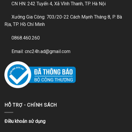
CN HN: 242 Tuyến 4, Xã Vĩnh Thanh, TP. Hà Nội
Xưởng Gia Công: 703/20-22 Cách Mạnh Tháng 8, P. Bà
Rịa, TP. Hồ Chí Minh
0868.460.260
Email: cnc24h.ad@gmail.com
HỖ TRỢ - CHÍNH SÁCH
Điều khoản sử dụng