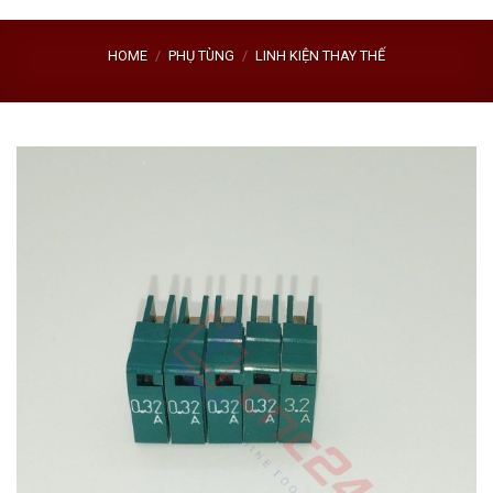
HOME
/
PHỤ TÙNG
/
LINH KIỆN THAY THẾ