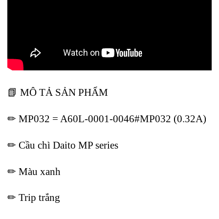
📗 MÔ TẢ SẢN PHẨM
✏ MP032 = A60L-0001-0046#MP032 (0.32A)
✏ Cầu chì Daito MP series
✏ Màu xanh
✏ Trip trắng