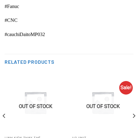
#Fanuc
#CNC
#cauchiDaitoMP032
RELATED PRODUCTS
Sale!
OUT OF STOCK
OUT OF STOCK