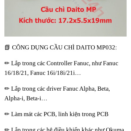
📗 CÔNG DỤNG CẦU CHÌ DAITO MP032:
✏ Lắp trong các Controller Fanuc, như Fanuc
16/18/21, Fanuc 16i/18i/21i…
✏ Lắp trong các driver Fanuc Alpha, Beta,
Alpha-i, Beta-i…
✏ Làm mát các PCB, linh kiện trong PCB
✏ Lắp trong các hệ điều khiển khác như Okuma,