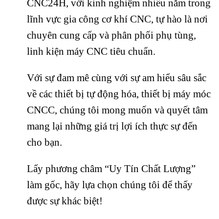
CNC24H, với kinh nghiệm nhiều năm trong
lĩnh vực gia công cơ khí CNC, tự hào là nơi
chuyên cung cấp và phân phối phụ tùng,
linh kiện máy CNC tiêu chuẩn.
Với sự đam mê cùng với sự am hiểu sâu sắc
về các thiết bị tự động hóa, thiết bị máy móc
CNCC, chúng tôi mong muốn và quyết tâm
mang lại những giá trị lợi ích thực sự đến
cho bạn.
Lấy phương châm “Uy Tín Chất Lượng”
làm gốc, hãy lựa chọn chúng tôi để thấy
được sự khác biệt!