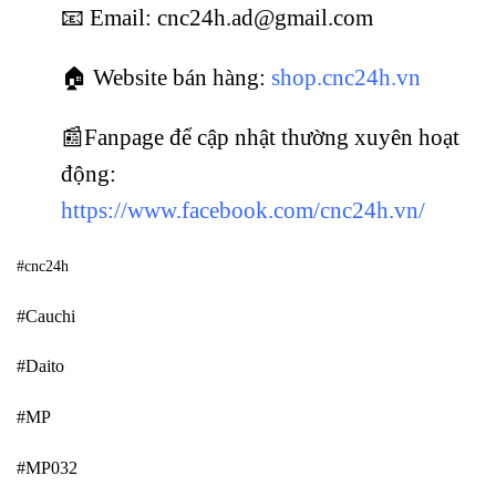
📧 Email: cnc24h.ad@gmail.com
🏠 Website bán hàng:
shop.cnc24h.vn
📰Fanpage để cập nhật thường xuyên hoạt
động:
https://www.facebook.com/cnc24h.vn/
#cnc24h
#Cauchi
#Daito
#MP
#MP032