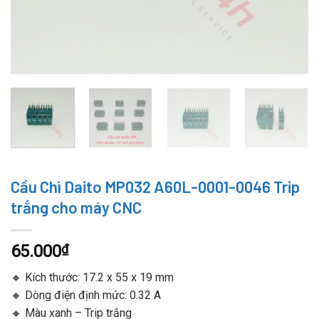
Cầu Chì Daito MP032 A60L-0001-0046 Trip
trắng cho máy CNC
65.000
₫
🔸 Kích thước: 17.2 x 55 x 19 mm
🔸 Dòng điện định mức: 0.32 A
🔸 Màu xanh – Trip trắng