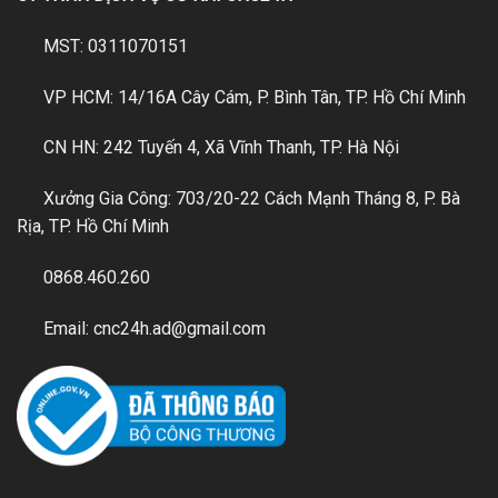
MST: 0311070151
VP HCM: 14/16A Cây Cám, P. Bình Tân, TP. Hồ Chí Minh
CN HN: 242 Tuyến 4, Xã Vĩnh Thanh, TP. Hà Nội
Xưởng Gia Công: 703/20-22 Cách Mạnh Tháng 8, P. Bà
Rịa, TP. Hồ Chí Minh
0868.460.260
Email: cnc24h.ad@gmail.com