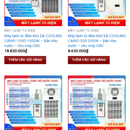
MÁY LẠNH TỦ ĐIỆN
MÁY LẠNH TỦ ĐIỆN
Máy lạnh tủ điện khô EA COOLING
Máy lạnh tủ điện khô EA COOLING
CAWS-1500 1500W – Bản tiêu
CAWS-300 300W – Bản tiêu
nước – cho máy CNC
nước – cho máy CNC
18.820.000
₫
8.620.000
₫
THÊM VÀO GIỎ HÀNG
THÊM VÀO GIỎ HÀNG