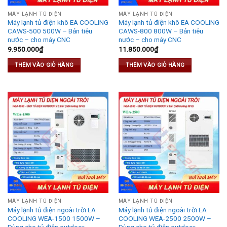
MÁY LẠNH TỦ ĐIỆN
MÁY LẠNH TỦ ĐIỆN
Máy lạnh tủ điện khô EA COOLING
Máy lạnh tủ điện khô EA COOLING
CAWS-500 500W – Bản tiêu
CAWS-800 800W – Bản tiêu
nước – cho máy CNC
nước – cho máy CNC
9.950.000
₫
11.850.000
₫
THÊM VÀO GIỎ HÀNG
THÊM VÀO GIỎ HÀNG
MÁY LẠNH TỦ ĐIỆN
MÁY LẠNH TỦ ĐIỆN
Máy lạnh tủ điện ngoài trời EA
Máy lạnh tủ điện ngoài trời EA
COOLING WEA-1500 1500W –
COOLING WEA-2500 2500W –
Dùng cho tủ điện outdoor
Dùng cho tủ điện outdoor