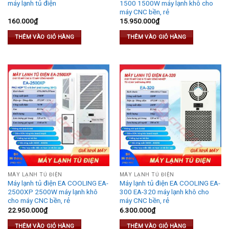
máy lạnh tủ điện
1500 1500W máy lạnh khô cho
máy CNC bền, rẻ
160.000
₫
15.950.000
₫
THÊM VÀO GIỎ HÀNG
THÊM VÀO GIỎ HÀNG
MÁY LẠNH TỦ ĐIỆN
MÁY LẠNH TỦ ĐIỆN
Máy lạnh tủ điện EA COOLING EA-
Máy lạnh tủ điện EA COOLING EA-
2500XP 2500W máy lạnh khô
300 EA-320 máy lạnh khô cho
cho máy CNC bền, rẻ
máy CNC bền, rẻ
22.950.000
₫
6.300.000
₫
THÊM VÀO GIỎ HÀNG
THÊM VÀO GIỎ HÀNG