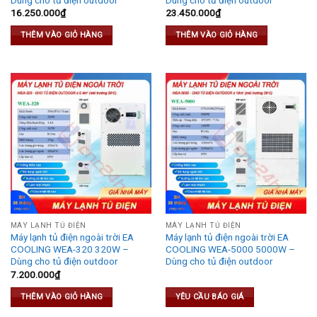
16.250.000
₫
23.450.000
₫
THÊM VÀO GIỎ HÀNG
THÊM VÀO GIỎ HÀNG
MÁY LẠNH TỦ ĐIỆN
MÁY LẠNH TỦ ĐIỆN
Máy lạnh tủ điện ngoài trời EA
Máy lạnh tủ điện ngoài trời EA
COOLING WEA-320 320W –
COOLING WEA-5000 5000W –
Dùng cho tủ điện outdoor
Dùng cho tủ điện outdoor
7.200.000
₫
THÊM VÀO GIỎ HÀNG
YÊU CẦU BÁO GIÁ