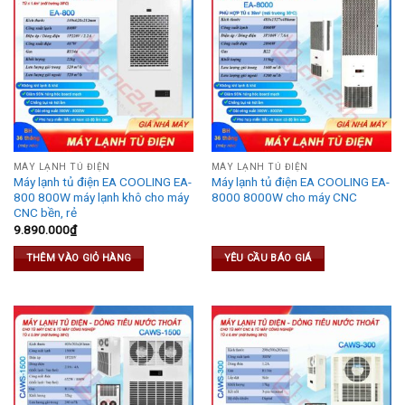
MÁY LẠNH TỦ ĐIỆN
MÁY LẠNH TỦ ĐIỆN
Máy lạnh tủ điện EA COOLING EA-
Máy lạnh tủ điện EA COOLING EA-
800 800W máy lạnh khô cho máy
8000 8000W cho máy CNC
CNC bền, rẻ
9.890.000
₫
THÊM VÀO GIỎ HÀNG
YÊU CẦU BÁO GIÁ