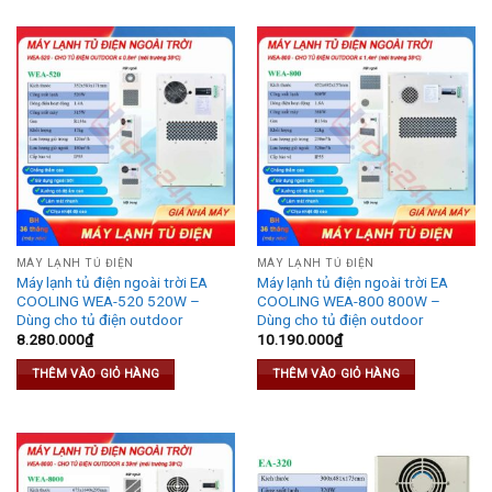
MÁY LẠNH TỦ ĐIỆN
MÁY LẠNH TỦ ĐIỆN
Máy lạnh tủ điện ngoài trời EA
Máy lạnh tủ điện ngoài trời EA
COOLING WEA-520 520W –
COOLING WEA-800 800W –
Dùng cho tủ điện outdoor
Dùng cho tủ điện outdoor
8.280.000
₫
10.190.000
₫
THÊM VÀO GIỎ HÀNG
THÊM VÀO GIỎ HÀNG