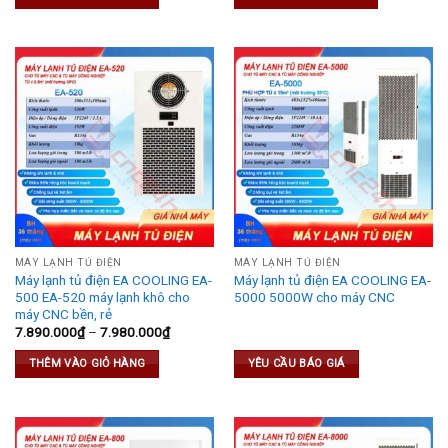
MÁY LẠNH TỦ ĐIỆN
MÁY LẠNH TỦ ĐIỆN
Máy lạnh tủ điện EA COOLING EA-
Máy lạnh tủ điện EA COOLING EA-
500 EA-520 máy lạnh khô cho
5000 5000W cho máy CNC
máy CNC bền, rẻ
7.890.000
₫
–
7.980.000
₫
THÊM VÀO GIỎ HÀNG
YÊU CẦU BÁO GIÁ