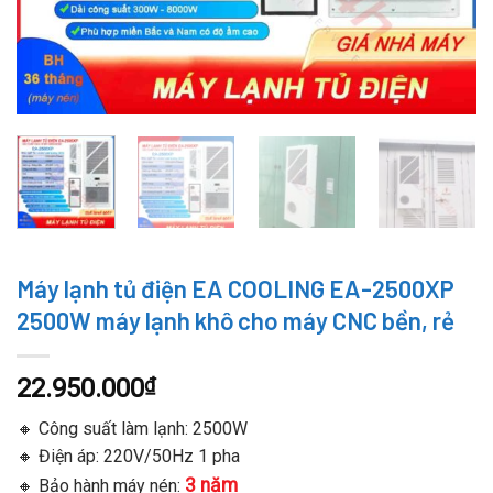
Máy lạnh tủ điện EA COOLING EA-2500XP
2500W máy lạnh khô cho máy CNC bền, rẻ
22.950.000
₫
🔸 Công suất làm lạnh: 2500W
🔸 Điện áp: 220V/50Hz 1 pha
3 năm
🔸 Bảo hành máy nén: