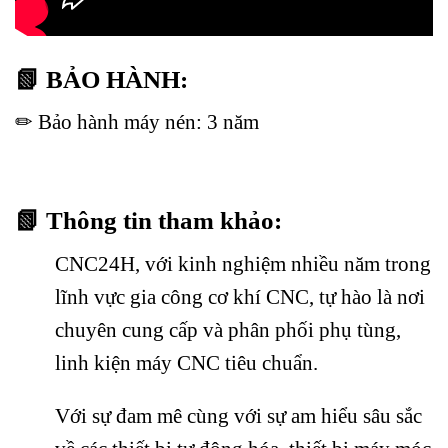
📗 BẢO HÀNH:
✏ Bảo hành máy nén: 3 năm
📗 Thông tin tham khảo:
CNC24H, với kinh nghiệm nhiều năm trong
lĩnh vực gia công cơ khí CNC, tự hào là nơi
chuyên cung cấp và phân phối phụ tùng,
linh kiện máy CNC tiêu chuẩn.
Với sự đam mê cùng với sự am hiểu sâu sắc