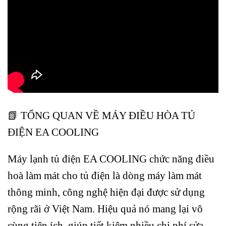
📗 TỔNG QUAN VỀ MÁY ĐIỀU HÒA TỦ
ĐIỆN EA COOLING
Máy lạnh tủ điện EA COOLING chức năng điều
hoà làm mát cho tủ điện là dòng máy làm mát
thông minh, công nghệ hiện đại được sử dụng
rộng rãi ở Việt Nam. Hiệu quả nó mang lại vô
cùng tiện ích, giúp tiết kiệm nhiều chi phí sửa