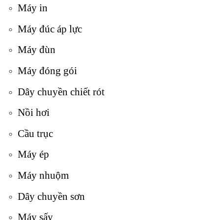
Máy in
Máy đúc áp lực
Máy đùn
Máy đóng gói
Dây chuyền chiết rót
Nồi hơi
Cầu trục
Máy ép
Máy nhuộm
Dây chuyền sơn
Máy sấy