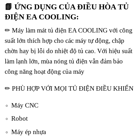
📗 ỨNG DỤNG CỦA ĐIỀU HÒA TỦ
ĐIỆN EA COOLING:
✏ Máy làm mát tủ điện EA COOLING với công
suất lớn thích hợp cho các máy tự động, chập
chờn hay bị lỗi do nhiệt độ tủ cao. Với hiệu suất
làm lạnh lớn, mùa nóng tủ điện vẫn đảm bảo
công năng hoạt động của máy
✏ PHÙ HỢP VỚI MỌI TỦ ĐIỆN ĐIỀU KHIỂN
Máy CNC
Robot
Máy ép nhựa