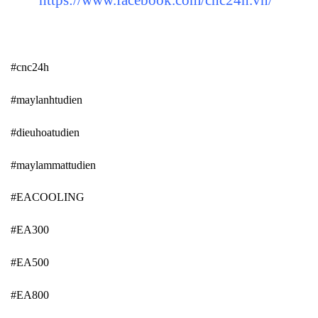
#cnc24h
#maylanhtudien
#dieuhoatudien
#maylammattudien
#EACOOLING
#EA300
#EA500
#EA800