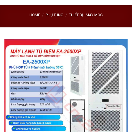
HOME
/
PHỤ TÙNG
/
THIẾT BỊ - MÁY MÓC