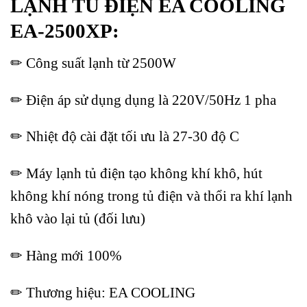
LẠNH TỦ ĐIỆN EA COOLING
EA-2500XP:
✏ Công suất lạnh từ 2500W
✏ Điện áp sử dụng dụng là 220V/50Hz 1 pha
✏ Nhiệt độ cài đặt tối ưu là 27-30 độ C
✏ Máy lạnh tủ điện tạo không khí khô, hút
không khí nóng trong tủ điện và thổi ra khí lạnh
khô vào lại tủ (đối lưu)
✏ Hàng mới 100%
✏ Thương hiệu: EA COOLING