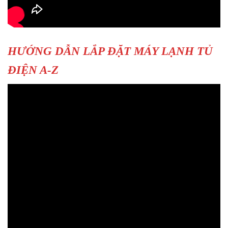
HƯỚNG DẪN LẮP ĐẶT MÁY LẠNH TỦ
ĐIỆN A-Z