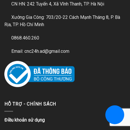
CN HN: 242 Tuyến 4, Xã Vĩnh Thanh, TP. Hà Nội
Xưởng Gia Công: 703/20-22 Cách Mạnh Tháng 8, P. Bà
Rịa, TP. Hồ Chí Minh
0868.460.260
Email: cnc24h.ad@gmail.com
HỖ TRỢ - CHÍNH SÁCH
☎
Liên hệ
Điều khoản sử dụng