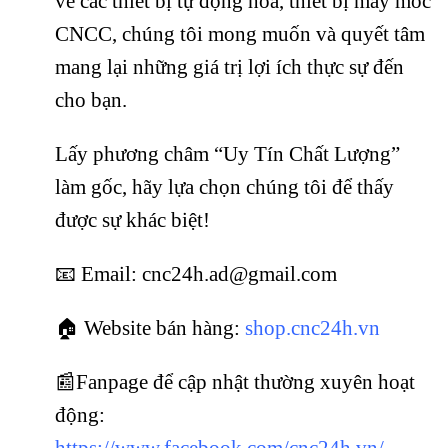
về các thiết bị tự động hóa, thiết bị máy móc
CNCC, chúng tôi mong muốn và quyết tâm
mang lại những giá trị lợi ích thực sự đến
cho bạn.
Lấy phương châm “Uy Tín Chất Lượng”
làm gốc, hãy lựa chọn chúng tôi để thấy
được sự khác biệt!
📧 Email: cnc24h.ad@gmail.com
🏠 Website bán hàng:
shop.cnc24h.vn
📰Fanpage để cập nhật thường xuyên hoạt
động:
https://www.facebook.com/cnc24h.vn/