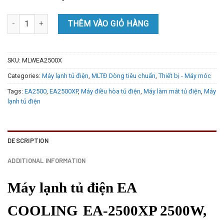
Máy lạnh tủ điện EA COOLING EA-2500XP 2500W máy lạnh khô cho
THÊM VÀO GIỎ HÀNG
SKU:
MLWEA2500X
Categories:
Máy lạnh tủ điện
,
MLTĐ Dòng tiêu chuẩn
,
Thiết bị - Máy móc
Tags:
EA2500
,
EA2500XP
,
Máy điều hòa tủ điện
,
Máy làm mát tủ điện
,
Máy
lạnh tủ điện
DESCRIPTION
ADDITIONAL INFORMATION
Máy lạnh tủ điện EA
COOLING
EA-2500XP 2500W,