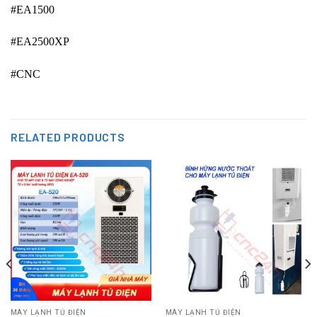
#EA1500
#EA2500XP
#CNC
RELATED PRODUCTS
MÁY LẠNH TỦ ĐIỆN
MÁY LẠNH TỦ ĐIỆN