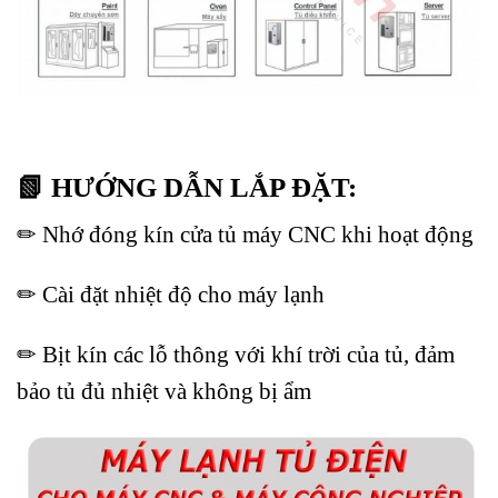
📗 HƯỚNG DẪN LẮP ĐẶT:
✏ Nhớ đóng kín cửa tủ máy CNC khi hoạt động
✏ Cài đặt nhiệt độ cho máy lạnh
✏ Bịt kín các lỗ thông với khí trời của tủ, đảm
bảo tủ đủ nhiệt và không bị ẩm