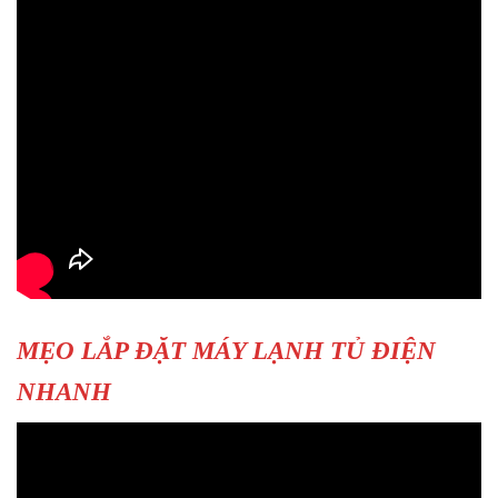
MẸO LẮP ĐẶT MÁY LẠNH TỦ ĐIỆN
NHANH