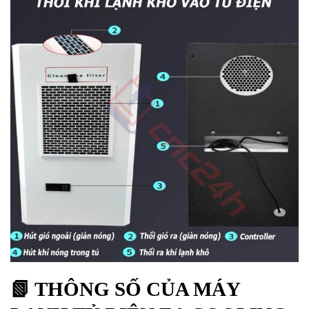
📗 THÔNG SỐ CỦA MÁY