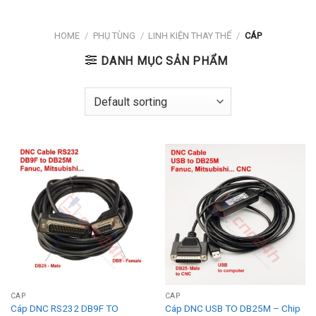
HOME
/
PHỤ TÙNG
/
LINH KIỆN THAY THẾ
/
CÁP
DANH MỤC SẢN PHẨM
CÁP
CÁP
Cáp DNC RS232 DB9F TO
Cáp DNC USB TO DB25M – Chip