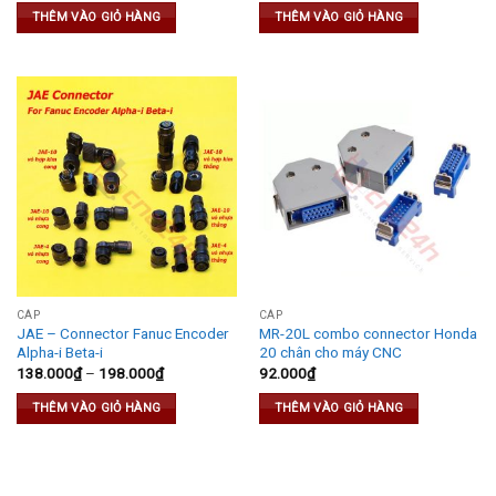
THÊM VÀO GIỎ HÀNG
THÊM VÀO GIỎ HÀNG
CÁP
CÁP
JAE – Connector Fanuc Encoder
MR-20L combo connector Honda
Alpha-i Beta-i
20 chân cho máy CNC
138.000
₫
–
198.000
₫
92.000
₫
THÊM VÀO GIỎ HÀNG
THÊM VÀO GIỎ HÀNG