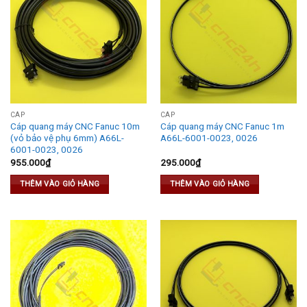
CÁP
CÁP
Cáp quang máy CNC Fanuc 10m
Cáp quang máy CNC Fanuc 1m
(vỏ bảo vệ phụ 6mm) A66L-
A66L-6001-0023, 0026
6001-0023, 0026
955.000
₫
295.000
₫
THÊM VÀO GIỎ HÀNG
THÊM VÀO GIỎ HÀNG