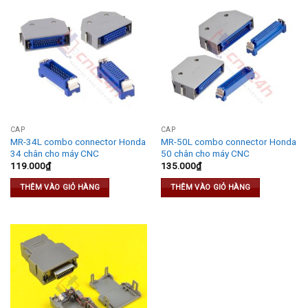
CÁP
CÁP
MR-34L combo connector Honda
MR-50L combo connector Honda
34 chân cho máy CNC
50 chân cho máy CNC
119.000
₫
135.000
₫
THÊM VÀO GIỎ HÀNG
THÊM VÀO GIỎ HÀNG