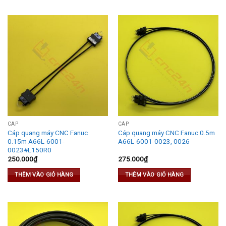
CÁP
CÁP
Cáp quang máy CNC Fanuc
Cáp quang máy CNC Fanuc 0.5m
0.15m A66L-6001-
A66L-6001-0023, 0026
0023#L150R0
250.000
₫
275.000
₫
THÊM VÀO GIỎ HÀNG
THÊM VÀO GIỎ HÀNG