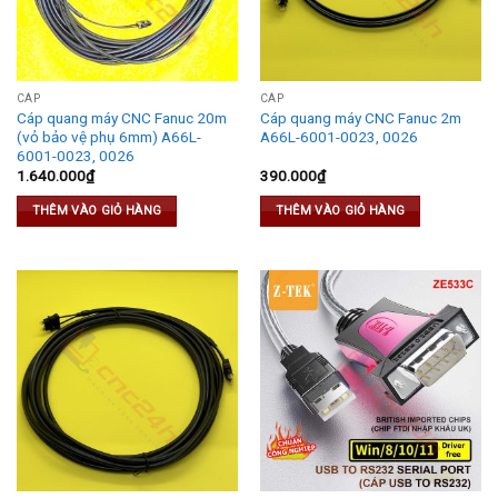
CÁP
CÁP
Cáp quang máy CNC Fanuc 20m
Cáp quang máy CNC Fanuc 2m
(vỏ bảo vệ phụ 6mm) A66L-
A66L-6001-0023, 0026
6001-0023, 0026
1.640.000
₫
390.000
₫
THÊM VÀO GIỎ HÀNG
THÊM VÀO GIỎ HÀNG