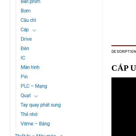
Bàn phím
Bơm
Cầu chì
Cáp
Drive
Đèn
DESCRIPTIO
IC
CÁP 
Màn hình
Pin
PLC – Mạng
Quạt
Tay quay phát xung
Thẻ nhớ
Vitme – Băng