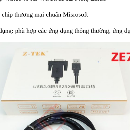
 chip thương mại chuẩn Misrosoft
ụng: phù hợp các ứng dụng thông thường, ứng d