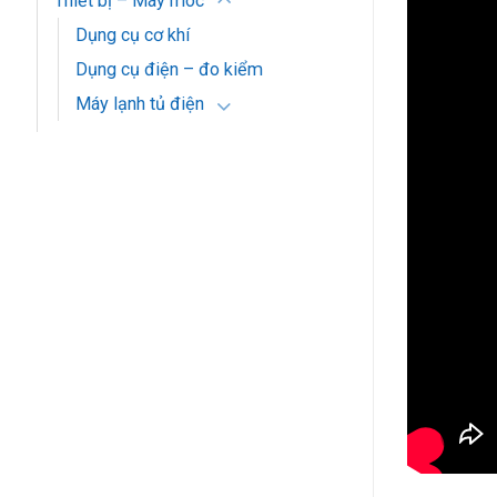
Thiết bị – Máy móc
Dụng cụ cơ khí
Dụng cụ điện – đo kiểm
Máy lạnh tủ điện