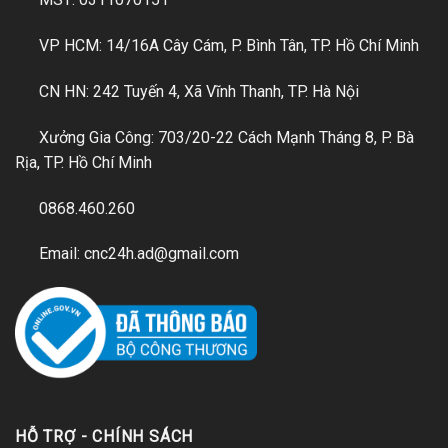
VP HCM: 14/16A Cây Cám, P. Bình Tân, TP. Hồ Chí Minh
CN HN: 242 Tuyến 4, Xã Vĩnh Thanh, TP. Hà Nội
Xưởng Gia Công: 703/20-22 Cách Mạnh Tháng 8, P. Bà
Rịa, TP. Hồ Chí Minh
0868.460.260
Email: cnc24h.ad@gmail.com
HỖ TRỢ - CHÍNH SÁCH