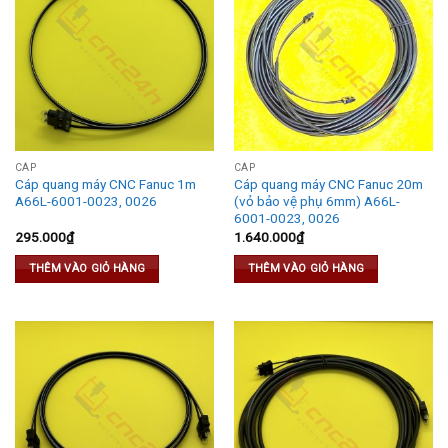
CÁP
CÁP
Cáp quang máy CNC Fanuc 1m
Cáp quang máy CNC Fanuc 20m
A66L-6001-0023, 0026
(vỏ bảo vệ phụ 6mm) A66L-
6001-0023, 0026
295.000
₫
1.640.000
₫
THÊM VÀO GIỎ HÀNG
THÊM VÀO GIỎ HÀNG