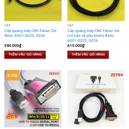
CÁP
CÁP
Cáp quang máy CNC Fanuc 2m
Cáp quang máy CNC Fanuc 5m
A66L-6001-0023, 0026
(vỏ bảo vệ phụ 6mm) A66L-
6001-0023, 0026
390.000
₫
615.000
₫
THÊM VÀO GIỎ HÀNG
THÊM VÀO GIỎ HÀNG