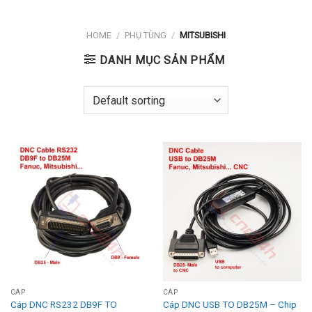
HOME
/
PHỤ TÙNG
/
MITSUBISHI
DANH MỤC SẢN PHẨM
CÁP
CÁP
Cáp DNC RS232 DB9F TO
Cáp DNC USB TO DB25M – Chip