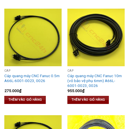
CÁP
CÁP
Cáp quang máy CNC Fanuc 0.5m
Cáp quang máy CNC Fanuc 10m
A66L-6001-0023, 0026
(vỏ bảo vệ phụ 6mm) A66L-
6001-0023, 0026
275.000
₫
955.000
₫
THÊM VÀO GIỎ HÀNG
THÊM VÀO GIỎ HÀNG