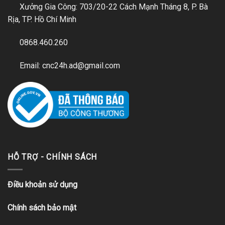
Xưởng Gia Công: 703/20-22 Cách Mạnh Tháng 8, P. Bà
Rịa, TP. Hồ Chí Minh
0868.460.260
Email: cnc24h.ad@gmail.com
HỖ TRỢ - CHÍNH SÁCH
Điều khoản sử dụng
Chính sách bảo mật