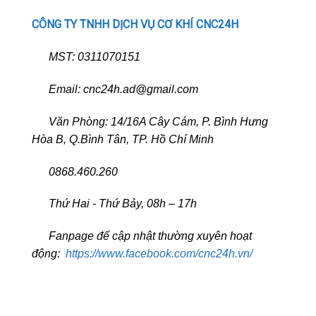
CÔNG TY TNHH DỊCH VỤ CƠ KHÍ CNC24H
MST: 0311070151
Email: cnc24h.ad@gmail.com
Văn Phòng: 14/16A Cây Cám, P. Bình Hưng
Hòa B, Q.Bình Tân, TP. Hồ Chí Minh
0868.460.260
Thứ Hai - Thứ Bảy, 08h – 17h
Fanpage để cập nhật thường xuyên hoạt
động:
https://www.facebook.com/cnc24h.vn/