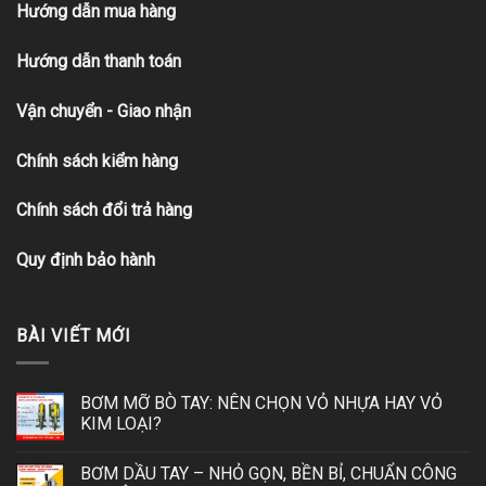
Hướng dẫn mua hàng
Hướng dẫn thanh toán
Vận chuyển - Giao nhận
Chính sách kiểm hàng
Chính sách đổi trả hàng
Quy định bảo hành
BÀI VIẾT MỚI
BƠM MỠ BÒ TAY: NÊN CHỌN VỎ NHỰA HAY VỎ
KIM LOẠI?
BƠM DẦU TAY – NHỎ GỌN, BỀN BỈ, CHUẨN CÔNG