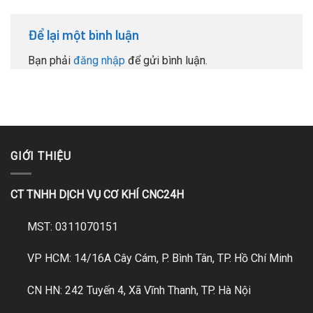
Để lại một bình luận
Bạn phải
đăng nhập
để gửi bình luận.
GIỚI THIỆU
CT TNHH DỊCH VỤ CƠ KHÍ CNC24H
MST: 0311070151
VP HCM: 14/16A Cây Cám, P. Bình Tân, TP. Hồ Chí Minh
CN HN: 242 Tuyến 4, Xã Vĩnh Thanh, TP. Hà Nội