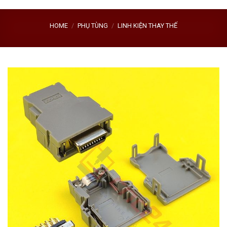
HOME
/
PHỤ TÙNG
/
LINH KIỆN THAY THẾ