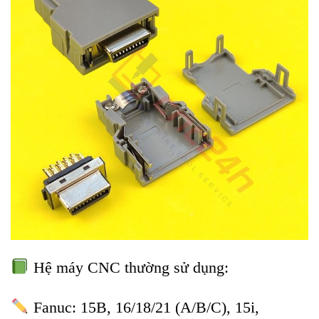
Hệ máy CNC thường sử dụng:
Fanuc: 15B, 16/18/21 (A/B/C), 15i,