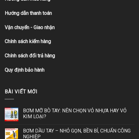
Hướng dẫn thanh toán
Vận chuyển - Giao nhận
Chính sách kiểm hàng
Chính sách đổi trả hàng
Quy định bảo hành
BÀI VIẾT MỚI
BƠM MỠ BÒ TAY: NÊN CHỌN VỎ NHỰA HAY VỎ
KIM LOẠI?
BƠM DẦU TAY – NHỎ GỌN, BỀN BỈ, CHUẨN CÔNG
NGHIỆP