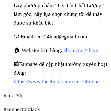
Lấy phương châm “Uy Tín Chất Lượng”
làm gốc, hãy lựa chọn chúng tôi để thấy
được sự khác biệt!
📧 Email: cnc24h.ad@gmail.com
🏠 Website bán hàng:
shop.cnc24h.vn
📰Fanpage để cập nhật thường xuyên hoạt
động:
https://www.facebook.com/cnc24h.vn/
#cnc24h
#connector#jack