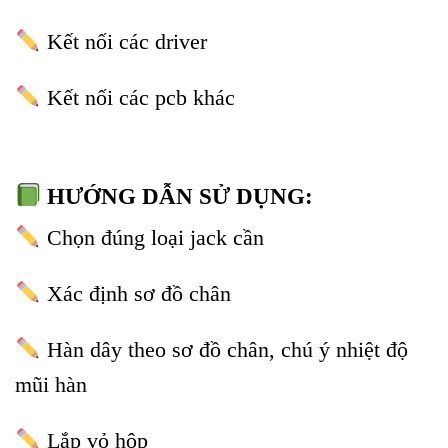
Kết nối các driver
Kết nối các pcb khác
HƯỚNG DẪN SỬ DỤNG:
Chọn đúng loại jack cần
Xác định sơ đồ chân
Hàn dây theo sơ đồ chân, chú ý nhiệt độ
mũi hàn
Lắp vỏ hộp