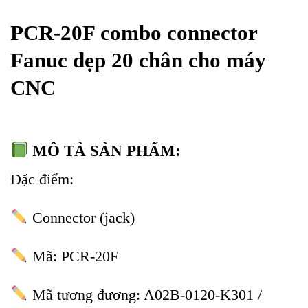
PCR-20F combo connector
Fanuc dẹp 20 chân cho máy
CNC
MÔ TẢ SẢN PHẨM:
Đặc điểm:
Connector (jack)
Mã: PCR-20F
Mã tương đương: A02B-0120-K301 /