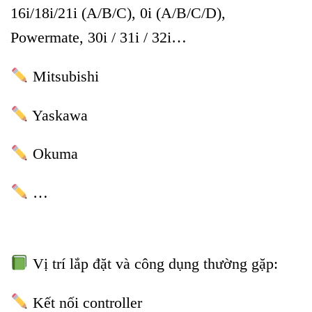
16i/18i/21i (A/B/C), 0i (A/B/C/D),
Powermate, 30i / 31i / 32i…
Mitsubishi
Yaskawa
Okuma
…
Vị trí lắp đặt và công dụng thường gặp:
Kết nối controller