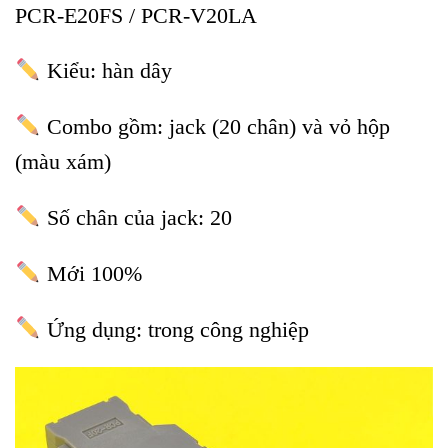
PCR-E20FS / PCR-V20LA
Kiểu: hàn dây
Combo gồm: jack (20 chân) và vỏ hộp
(màu xám)
Số chân của jack: 20
Mới 100%
Ứng dụng: trong công nghiệp