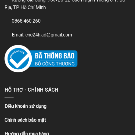
Rịa, TP. Hồ Chí Minh
0868.460.260
Email: cnc24h.ad@gmail.com
HỖ TRỢ - CHÍNH SÁCH
Điều khoản sử dụng
Chính sách bảo mật
Hướng dẫn mua hàng