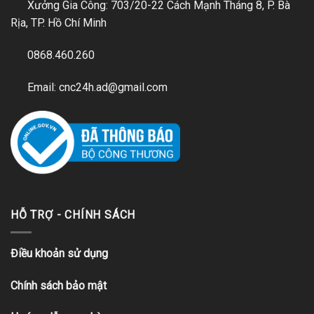
Xưởng Gia Công: 703/20-22 Cách Mạnh Tháng 8, P. Bà
Rịa, TP. Hồ Chí Minh
0868.460.260
Email: cnc24h.ad@gmail.com
HỖ TRỢ - CHÍNH SÁCH
Điều khoản sử dụng
Chính sách bảo mật