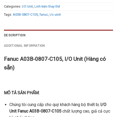
Categories:
I/O Unit
,
Linh kiện thay thế
Tags:
A03B-0807-C105
,
fanuc
,
i/o uinit
DESCRIPTION
ADDITIONAL INFORMATION
Fanuc A03B-0807-C105, I/O Unit (Hàng có
sẵn)
MÔ TẢ SẢN PHẨM:
Chúng tôi cung cấp cho quý khách hàng bộ thiết bị
I/O
Unit Fanuc A03B-0807-C105
chất lượng cao, giả cả cực