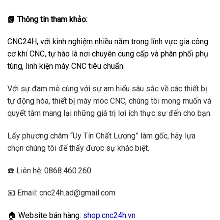
📗 Thông tin tham khảo:
CNC24H, với kinh nghiệm nhiều năm trong lĩnh vực gia công
cơ khí CNC, tự hào là nơi chuyên cung cấp và phân phối phụ
tùng, linh kiện máy CNC tiêu chuẩn.
Với sự đam mê cùng với sự am hiểu sâu sắc về các thiết bị
tự động hóa, thiết bị máy móc CNC, chúng tôi mong muốn và
quyết tâm mang lại những giá trị lợi ích thực sự đến cho bạn.
Lấy phương châm “Uy Tín Chất Lượng” làm gốc, hãy lựa
chọn chúng tôi để thấy được sự khác biệt.
☎️
Liên hệ: 0868.460.260.
📧 Email: cnc24h.ad@gmail.com
🏠 Website bán hàng:
shop.cnc24h.vn