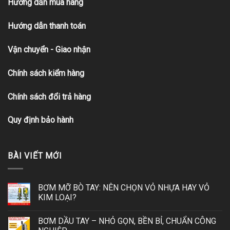
Hướng dẫn mua hàng
Hướng dẫn thanh toán
Vận chuyển - Giao nhận
Chính sách kiểm hàng
Chính sách đổi trả hàng
Quy định bảo hành
BÀI VIẾT MỚI
BƠM MỠ BÒ TAY: NÊN CHỌN VỎ NHỰA HAY VỎ
KIM LOẠI?
BƠM DẦU TAY – NHỎ GỌN, BỀN BỈ, CHUẨN CÔNG