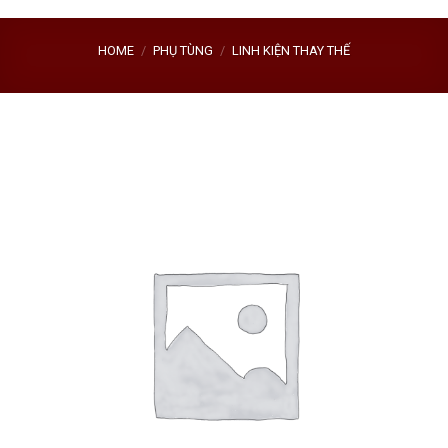
HOME
/
PHỤ TÙNG
/
LINH KIỆN THAY THẾ
Sale!