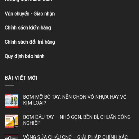
Vận chuyển - Giao nhận
Chính sách kiểm hàng
Chính sách đổi trả hàng
Quy định bảo hành
BÀI VIẾT MỚI
BƠM MỠ BÒ TAY: NÊN CHỌN VỎ NHỰA HAY VỎ
KIM LOẠI?
BƠM DẦU TAY – NHỎ GỌN, BỀN BỈ, CHUẨN CÔNG
NGHIỆP
VÒNG SỬA CHẤU CNC – GIẢI PHÁP CHÍNH XÁC