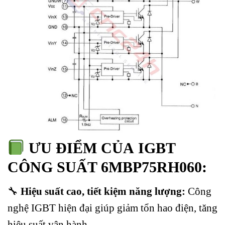
ƯU ĐIỂM CỦA
IGBT
CÔNG SUẤT 6MBP75RH060
:
🔧
Hiệu suất cao, tiết kiệm năng lượng:
Công
nghệ IGBT hiện đại giúp giảm tổn hao điện, tăng
hiệu suất vận hành.