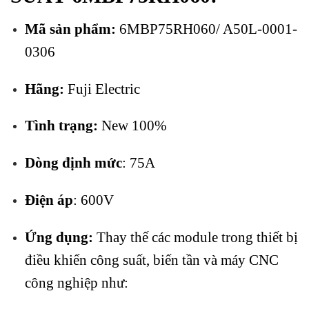
Mã sản phẩm:
6MBP75RH060/ A50L-0001-
0306
Hãng:
Fuji Electric
Tình trạng:
New 100%
Dòng định mức
: 75A
Điện áp
: 600V
Ứng dụng:
Thay thế các module trong thiết bị
điều khiển công suất, biến tần và máy CNC
công nghiệp như: