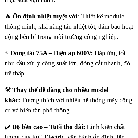
🔥
Ổn định nhiệt tuyệt vời:
Thiết kế module
thông minh, khả năng tản nhiệt tốt, đảm bảo hoạt
động bền bỉ trong môi trường công nghiệp.
⚡
Dòng tải 75A – Điện áp 600V:
Đáp ứng tốt
nhu cầu xử lý công suất lớn, đóng cắt nhanh, độ
trễ thấp.
🛠️
Thay thế dễ dàng cho nhiều model
khác:
Tương thích với nhiều hệ thống máy công
cụ và biến tần phổ thông.
✔️
Độ bền cao – Tuổi thọ dài:
Linh kiện chất
lượng của Fuji Electric, vận hành ổn định liên