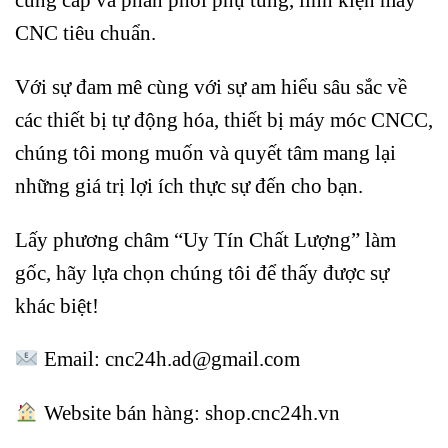
CNC tiêu chuẩn.
Với sự đam mê cùng với sự am hiểu sâu sắc về
các thiết bị tự động hóa, thiết bị máy móc CNCC,
chúng tôi mong muốn và quyết tâm mang lại
những giá trị lợi ích thực sự đến cho bạn.
Lấy phương châm “Uy Tín Chất Lượng” làm
gốc, hãy lựa chọn chúng tôi để thấy được sự
khác biệt!
Email: cnc24h.ad@gmail.com
Website bán hàng:
shop.cnc24h.vn