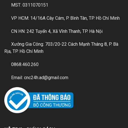
MST: 0311070151
VP HCM: 14/16A Cây Cám, P. Bình Tân, TP. Hồ Chí Minh
CN HN: 242 Tuyến 4, Xã Vĩnh Thanh, TP. Hà Nội
Xưởng Gia Công: 703/20-22 Cách Mạnh Tháng 8, P. Bà
Rịa, TP. Hồ Chí Minh
0868.460.260
Email: cnc24h.ad@gmail.com