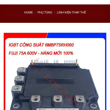
HOME
/
PHỤ TÙNG
/
LINH KIỆN THAY THẾ