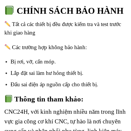
CHÍNH SÁCH BẢO HÀNH
Tất cả các thiết bị đều được kiểm tra và test trước
khi giao hàng
Các trường hợp không bảo hành:
Bị rơi, vỡ, cấn móp.
Lắp đặt sai làm hư hỏng thiết bị.
Đấu sai điện áp nguồn cấp cho thiết bị.
Thông tin tham khảo:
CNC24H, với kinh nghiệm nhiều năm trong lĩnh
vực gia công cơ khí CNC, tự hào là nơi chuyên
cung cấp và phân phối phụ tùng, linh kiện máy