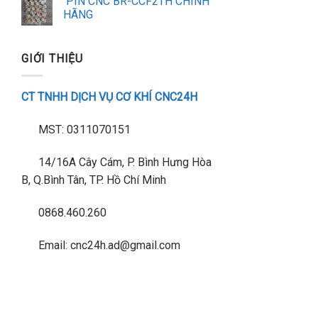
PIN CNC BR-CCF2TH CHÍNH
HÃNG
GIỚI THIỆU
CT TNHH DỊCH VỤ CƠ KHÍ CNC24H
MST: 0311070151
14/16A Cây Cám, P. Bình Hưng Hòa
B, Q.Bình Tân, TP. Hồ Chí Minh
0868.460.260
Email: cnc24h.ad@gmail.com