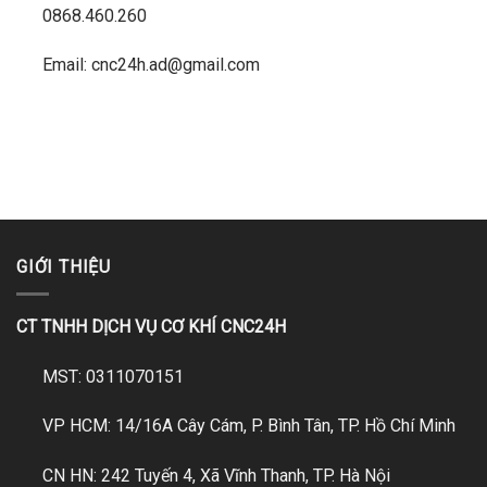
0868.460.260
Email: cnc24h.ad@gmail.com
GIỚI THIỆU
CT TNHH DỊCH VỤ CƠ KHÍ CNC24H
MST: 0311070151
VP HCM: 14/16A Cây Cám, P. Bình Tân, TP. Hồ Chí Minh
CN HN: 242 Tuyến 4, Xã Vĩnh Thanh, TP. Hà Nội