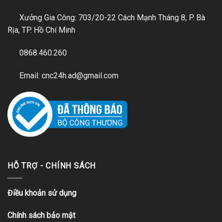
Xưởng Gia Công: 703/20-22 Cách Mạnh Tháng 8, P. Bà
Rịa, TP. Hồ Chí Minh
0868.460.260
Email: cnc24h.ad@gmail.com
HỖ TRỢ - CHÍNH SÁCH
Điều khoản sử dụng
Chính sách bảo mật