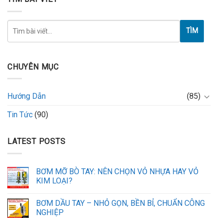
TÌM
CHUYÊN MỤC
Hướng Dẫn
(85)
Tin Tức
(90)
LATEST POSTS
BƠM MỠ BÒ TAY: NÊN CHỌN VỎ NHỰA HAY VỎ
KIM LOẠI?
BƠM DẦU TAY – NHỎ GỌN, BỀN BỈ, CHUẨN CÔNG
NGHIỆP