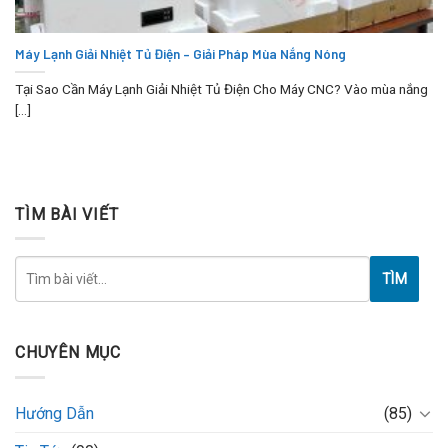
Máy Lạnh Giải Nhiệt Tủ Điện – Giải Pháp Mùa Nắng Nóng
Tại Sao Cần Máy Lạnh Giải Nhiệt Tủ Điện Cho Máy CNC? Vào mùa nắng
[...]
TÌM BÀI VIẾT
TÌM
CHUYÊN MỤC
Hướng Dẫn
(85)