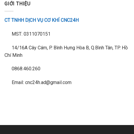
GIỚI THIỆU
CT TNHH DỊCH VỤ CƠ KHÍ CNC24H
MST: 0311070151
14/16A Cây Cám, P. Bình Hưng Hòa B, Q.Bình Tân, TP. Hồ
Chí Minh
0868.460.260
Email: cnc24h.ad@gmail.com