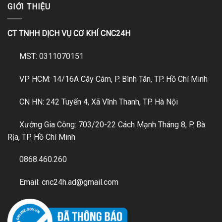
GIỚI THIỆU
CT TNHH DỊCH VỤ CƠ KHÍ CNC24H
MST: 0311070151
VP HCM: 14/16A Cây Cám, P. Bình Tân, TP. Hồ Chí Minh
CN HN: 242 Tuyến 4, Xã Vĩnh Thanh, TP. Hà Nội
Xưởng Gia Công: 703/20-22 Cách Mạnh Tháng 8, P. Bà
Rịa, TP. Hồ Chí Minh
0868.460.260
Email: cnc24h.ad@gmail.com