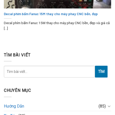
Decal phím bấm Fanuc 15M thay cho máy phay CNC bền, đẹp
Decal phím bấm Fanuc 15M thay cho máy phay CNC bền, đẹp và giá cả
[...]
TÌM BÀI VIẾT
TÌM
CHUYÊN MỤC
Hướng Dẫn
(85)