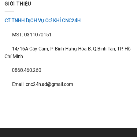
GIỚI THIỆU
CT TNHH DỊCH VỤ CƠ KHÍ CNC24H
MST: 0311070151
14/16A Cây Cám, P. Bình Hưng Hòa B, Q.Bình Tân, TP. Hồ
Chí Minh
0868.460.260
Email: cnc24h.ad@gmail.com