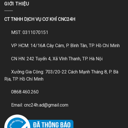
GIỚI THIỆU
CT TNHH DỊCH VỤ CƠ KHÍ CNC24H
MST: 0311070151
VP HCM: 14/16A Cây Cám, P. Bình Tân, TP. Hồ Chí Minh
CN HN: 242 Tuyến 4, Xã Vĩnh Thanh, TP. Hà Nội
Xưởng Gia Công: 703/20-22 Cách Mạnh Tháng 8, P. Bà
Rịa, TP. Hồ Chí Minh
0868.460.260
Email: cnc24h.ad@gmail.com