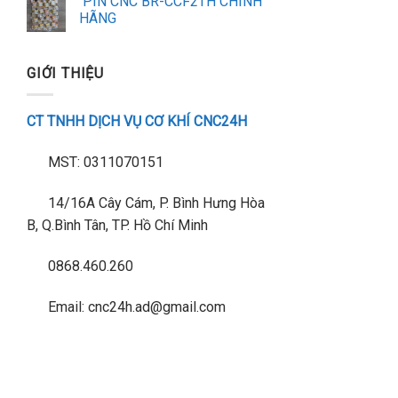
PIN CNC BR-CCF2TH CHÍNH
HÃNG
GIỚI THIỆU
CT TNHH DỊCH VỤ CƠ KHÍ CNC24H
MST: 0311070151
14/16A Cây Cám, P. Bình Hưng Hòa
B, Q.Bình Tân, TP. Hồ Chí Minh
0868.460.260
Email: cnc24h.ad@gmail.com