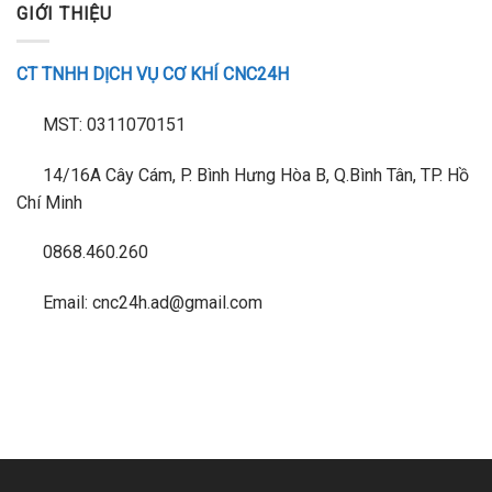
GIỚI THIỆU
CT TNHH DỊCH VỤ CƠ KHÍ CNC24H
MST: 0311070151
14/16A Cây Cám, P. Bình Hưng Hòa B, Q.Bình Tân, TP. Hồ
Chí Minh
0868.460.260
Email: cnc24h.ad@gmail.com