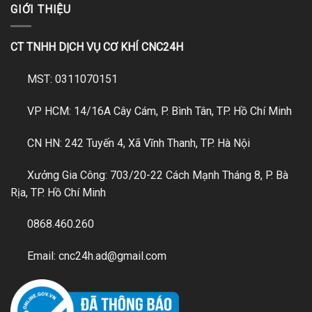
GIỚI THIỆU
CT TNHH DỊCH VỤ CƠ KHÍ CNC24H
MST: 0311070151
VP HCM: 14/16A Cây Cám, P. Bình Tân, TP. Hồ Chí Minh
CN HN: 242 Tuyến 4, Xã Vĩnh Thanh, TP. Hà Nội
Xưởng Gia Công: 703/20-22 Cách Mạnh Tháng 8, P. Bà
Rịa, TP. Hồ Chí Minh
0868.460.260
Email: cnc24h.ad@gmail.com