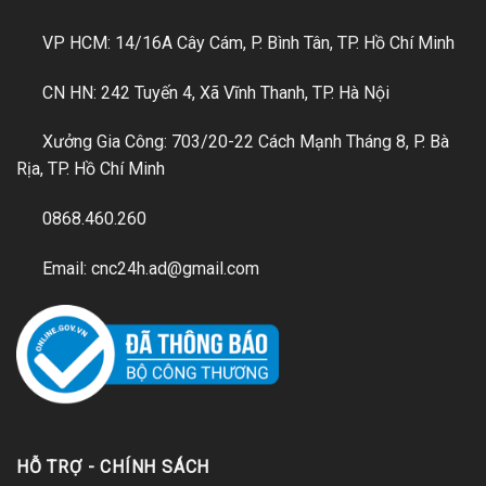
VP HCM: 14/16A Cây Cám, P. Bình Tân, TP. Hồ Chí Minh
CN HN: 242 Tuyến 4, Xã Vĩnh Thanh, TP. Hà Nội
Xưởng Gia Công: 703/20-22 Cách Mạnh Tháng 8, P. Bà
Rịa, TP. Hồ Chí Minh
0868.460.260
Email: cnc24h.ad@gmail.com
HỖ TRỢ - CHÍNH SÁCH