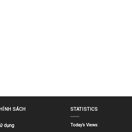
CHÍNH SÁCH
STATISTICS
sử dụng
Today's Views: