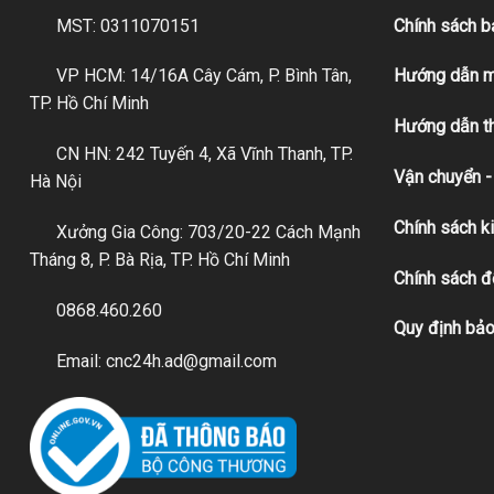
MST: 0311070151
Chính sách 
VP HCM: 14/16A Cây Cám, P. Bình Tân,
Hướng dẫn m
TP. Hồ Chí Minh
Hướng dẫn t
CN HN: 242 Tuyến 4, Xã Vĩnh Thanh, TP.
Vận chuyển -
Hà Nội
Chính sách k
Xưởng Gia Công: 703/20-22 Cách Mạnh
Tháng 8, P. Bà Rịa, TP. Hồ Chí Minh
Chính sách đ
0868.460.260
Quy định bảo
Email: cnc24h.ad@gmail.com