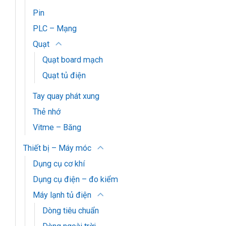
Pin
PLC – Mạng
Quạt
Quạt board mạch
Quạt tủ điện
Tay quay phát xung
Thẻ nhớ
Vitme – Băng
Thiết bị – Máy móc
Dụng cụ cơ khí
Dụng cụ điện – đo kiểm
Máy lạnh tủ điện
Dòng tiêu chuẩn