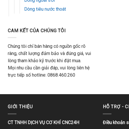
Dòng ngoài trời
Dòng tiêu nước thoát
CAM KẾT CỦA CHÚNG TÔI
Chúng tôi chỉ bán hàng có nguồn gốc rõ
ràng, chất lượng đảm bảo và đúng giá, vui
lòng tham khảo kỹ trước khi đặt mua.
Mọi nhu cầu cần giải đáp, vui lòng liên hệ
trực tiếp số hotline: 0868.460.260
GIỚI THIỆU
HỖ TRỢ - 
CT TNHH DỊCH VỤ CƠ KHÍ CNC24H
Điều khoản 