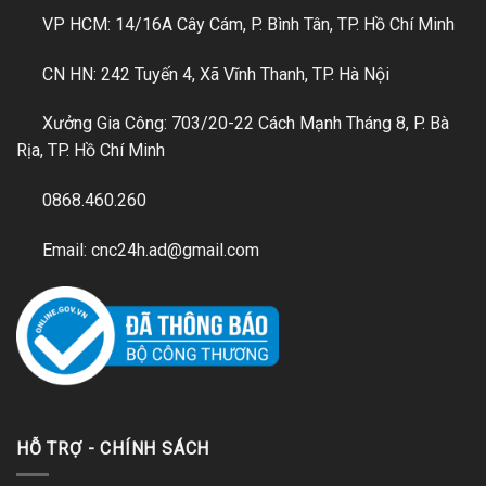
VP HCM: 14/16A Cây Cám, P. Bình Tân, TP. Hồ Chí Minh
CN HN: 242 Tuyến 4, Xã Vĩnh Thanh, TP. Hà Nội
Xưởng Gia Công: 703/20-22 Cách Mạnh Tháng 8, P. Bà
Rịa, TP. Hồ Chí Minh
0868.460.260
Email: cnc24h.ad@gmail.com
HỖ TRỢ - CHÍNH SÁCH