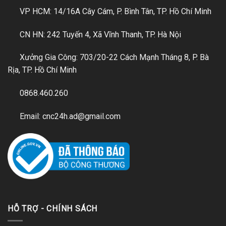
VP HCM: 14/16A Cây Cám, P. Bình Tân, TP. Hồ Chí Minh
CN HN: 242 Tuyến 4, Xã Vĩnh Thanh, TP. Hà Nội
Xưởng Gia Công: 703/20-22 Cách Mạnh Tháng 8, P. Bà
Rịa, TP. Hồ Chí Minh
0868.460.260
Email: cnc24h.ad@gmail.com
HỖ TRỢ - CHÍNH SÁCH