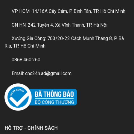
VP HCM: 14/16A Cây Cám, P. Bình Tân, TP. Hồ Chí Minh
CN HN: 242 Tuyến 4, Xã Vĩnh Thanh, TP. Hà Nội
Xưởng Gia Công: 703/20-22 Cách Mạnh Tháng 8, P. Bà
Rịa, TP. Hồ Chí Minh
0868.460.260
Email: cnc24h.ad@gmail.com
HỖ TRỢ - CHÍNH SÁCH