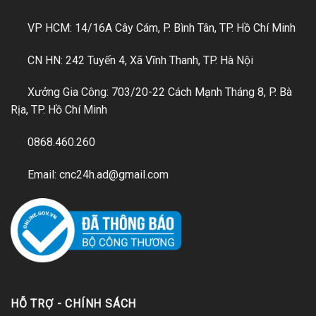
VP HCM: 14/16A Cây Cám, P. Bình Tân, TP. Hồ Chí Minh
CN HN: 242 Tuyến 4, Xã Vĩnh Thanh, TP. Hà Nội
Xưởng Gia Công: 703/20-22 Cách Mạnh Tháng 8, P. Bà
Rịa, TP. Hồ Chí Minh
0868.460.260
Email: cnc24h.ad@gmail.com
HỖ TRỢ - CHÍNH SÁCH