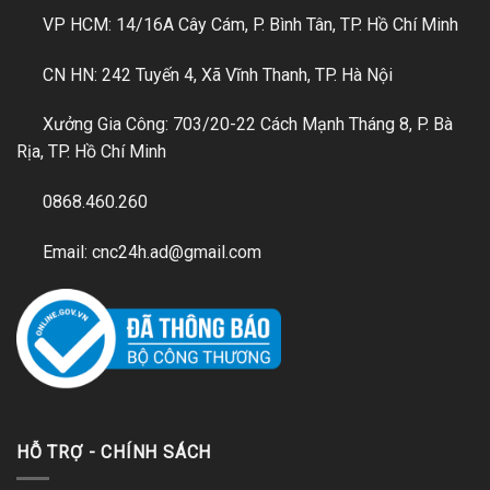
VP HCM: 14/16A Cây Cám, P. Bình Tân, TP. Hồ Chí Minh
CN HN: 242 Tuyến 4, Xã Vĩnh Thanh, TP. Hà Nội
Xưởng Gia Công: 703/20-22 Cách Mạnh Tháng 8, P. Bà
Rịa, TP. Hồ Chí Minh
0868.460.260
Email: cnc24h.ad@gmail.com
HỖ TRỢ - CHÍNH SÁCH