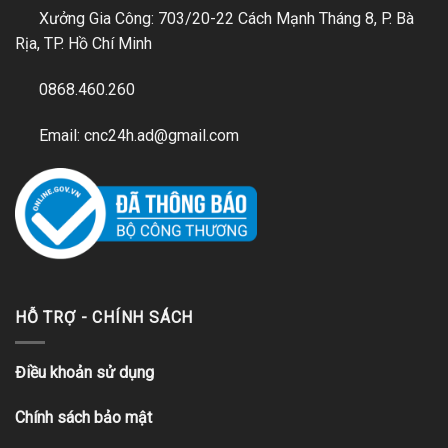
Xưởng Gia Công: 703/20-22 Cách Mạnh Tháng 8, P. Bà
Rịa, TP. Hồ Chí Minh
0868.460.260
Email: cnc24h.ad@gmail.com
HỖ TRỢ - CHÍNH SÁCH
Điều khoản sử dụng
Chính sách bảo mật