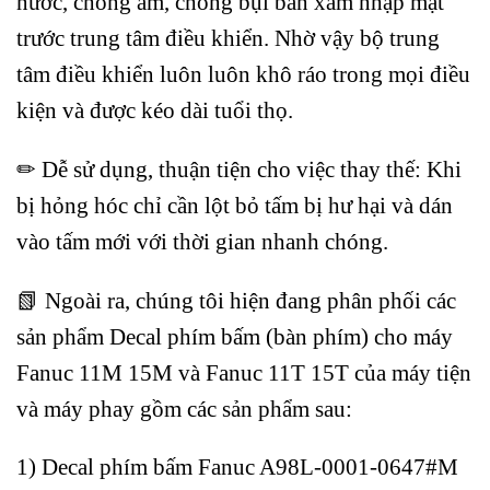
nước, chống ẩm, chống bụi bẩn xâm nhập mặt
trước trung tâm điều khiển. Nhờ vậy bộ trung
tâm điều khiển luôn luôn khô ráo trong mọi điều
kiện và được kéo dài tuổi thọ.
✏ Dễ sử dụng, thuận tiện cho việc thay thế: Khi
bị hỏng hóc chỉ cần lột bỏ tấm bị hư hại và dán
vào tấm mới với thời gian nhanh chóng.
📗 Ngoài ra, chúng tôi hiện đang phân phối các
sản phẩm Decal phím bấm (bàn phím) cho máy
Fanuc 11M 15M và Fanuc 11T 15T của máy tiện
và máy phay gồm các sản phẩm sau:
1) Decal phím bấm Fanuc A98L-0001-0647#M