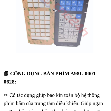
📗 CÔNG DỤNG BÀN PHÍM A98L-0001-
0628:
✏ Có tác dụng giúp bao kín toàn bộ hệ thống
phím bấm của trung tâm điều khiển. Giúp ngăn