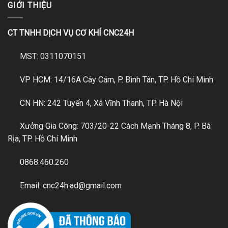
GIỚI THIỆU
CT TNHH DỊCH VỤ CƠ KHÍ CNC24H
MST: 0311070151
VP HCM: 14/16A Cây Cám, P. Bình Tân, TP. Hồ Chí Minh
CN HN: 242 Tuyến 4, Xã Vĩnh Thanh, TP. Hà Nội
Xưởng Gia Công: 703/20-22 Cách Mạnh Tháng 8, P. Bà
Rịa, TP. Hồ Chí Minh
0868.460.260
Email: cnc24h.ad@gmail.com