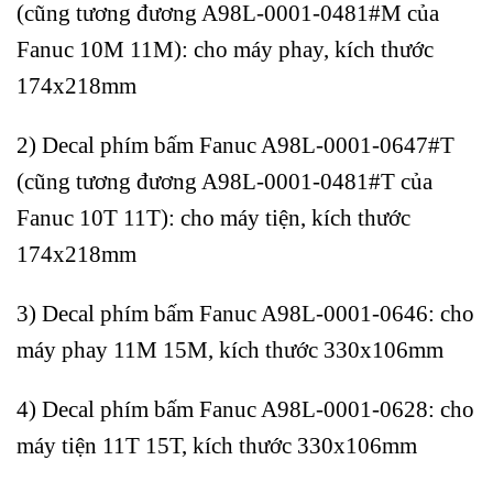
(cũng tương đương A98L-0001-0481#M của
Fanuc 10M 11M): cho máy phay, kích thước
174x218mm
2) Decal phím bấm Fanuc A98L-0001-0647#T
(cũng tương đương A98L-0001-0481#T của
Fanuc 10T 11T): cho máy tiện, kích thước
174x218mm
3) Decal phím bấm Fanuc A98L-0001-0646: cho
máy phay 11M 15M, kích thước 330x106mm
4) Decal phím bấm Fanuc A98L-0001-0628: cho
máy tiện 11T 15T, kích thước 330x106mm