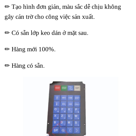
✏ Tạo hình đơn giản, màu sắc dễ chịu không
gây cản trờ cho công việc sản xuất.
✏ Có sẵn lớp keo dán ở mặt sau.
✏ Hàng mới 100%.
✏ Hàng có sẵn.