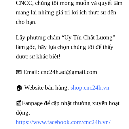
CNCC, chúng tôi mong muốn và quyết tâm
mang lại những giá trị lợi ích thực sự đến
cho bạn.
Lấy phương châm “Uy Tín Chất Lượng”
làm gốc, hãy lựa chọn chúng tôi để thấy
được sự khác biệt!
📧 Email: cnc24h.ad@gmail.com
🏠 Website bán hàng:
shop.cnc24h.vn
📰Fanpage để cập nhật thường xuyên hoạt
động:
https://www.facebook.com/cnc24h.vn/