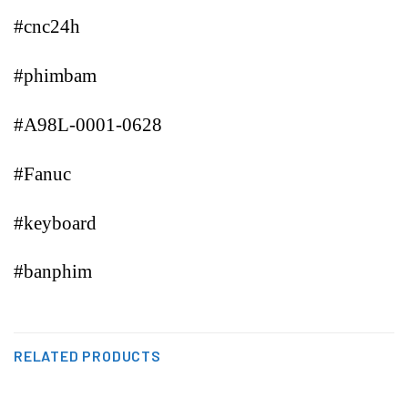
#cnc24h
#phimbam
#A98L-0001-0628
#Fanuc
#keyboard
#banphim
RELATED PRODUCTS