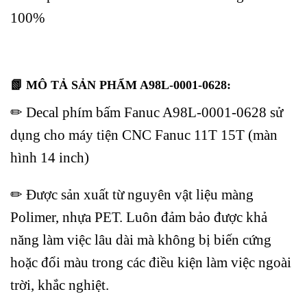
100%
📗 MÔ TẢ SẢN PHẨM A98L-0001-0628:
✏ Decal phím bấm Fanuc A98L-0001-0628 sử
dụng cho máy tiện CNC Fanuc 11T 15T (màn
hình 14 inch)
✏ Được sản xuất từ nguyên vật liệu màng
Polimer, nhựa PET. Luôn đảm bảo được khả
năng làm việc lâu dài mà không bị biến cứng
hoặc đổi màu trong các điều kiện làm việc ngoài
trời, khắc nghiệt.