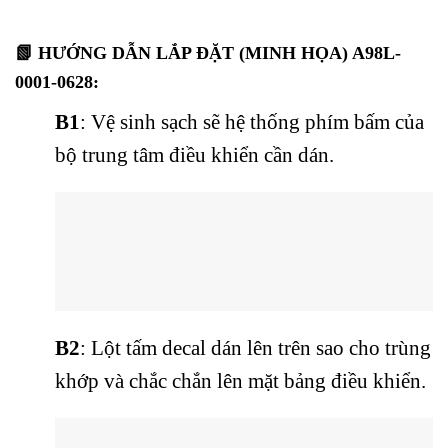
📗 HƯỚNG DẪN LẮP ĐẶT (MINH HỌA) A98L-
0001-0628:
B1
: Vệ sinh sạch sẽ hệ thống phím bấm của
bộ trung tâm điều khiển cần dán.
B2
: Lột tấm decal dán lên trên sao cho trùng
khớp và chắc chắn lên mặt bảng điều khiển.