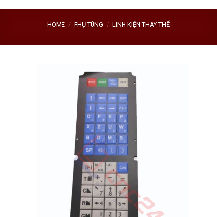
HOME
/
PHỤ TÙNG
/
LINH KIỆN THAY THẾ