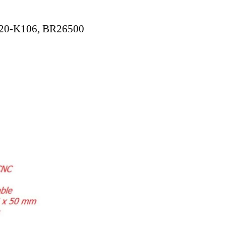
120-K106, BR26500