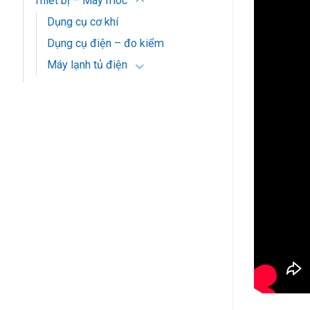
Thiết bị – Máy móc
Dụng cụ cơ khí
Dụng cụ điện – đo kiểm
Máy lạnh tủ điện