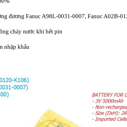
00%
ơng đương Fanuc A98L-0031-0007, Fanuc A02B-0
ông chảy nước khi hết pin
in nhập khẩu