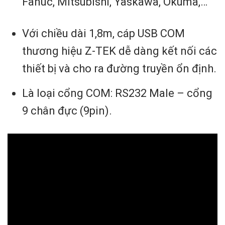
Fanuc, Mitsubishi, Yaskawa, Okuma,…
Với chiều dài 1,8m, cáp USB COM
thương hiệu Z-TEK dễ dàng kết nối các
thiết bị và cho ra đường truyền ổn định.
Là loại cổng COM: RS232 Male – cổng
9 chân đực (9pin).