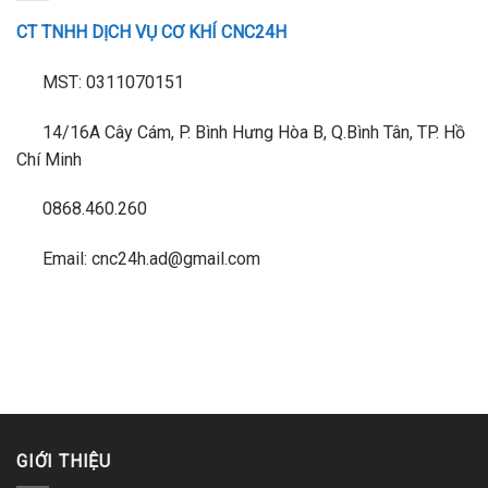
CT TNHH DỊCH VỤ CƠ KHÍ CNC24H
MST: 0311070151
14/16A Cây Cám, P. Bình Hưng Hòa B, Q.Bình Tân, TP. Hồ
Chí Minh
0868.460.260
Email: cnc24h.ad@gmail.com
GIỚI THIỆU