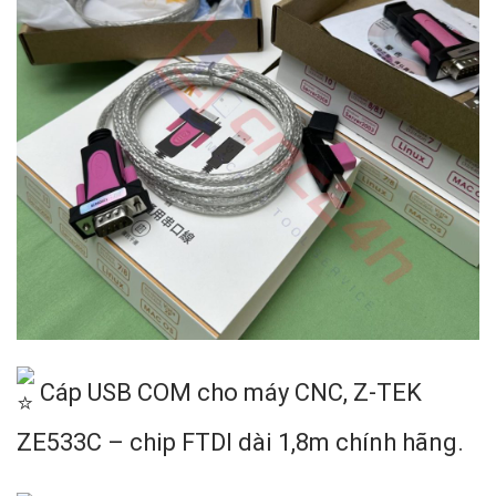
Cáp USB COM cho máy CNC, Z-TEK
ZE533C – chip FTDI dài 1,8m chính hãng.