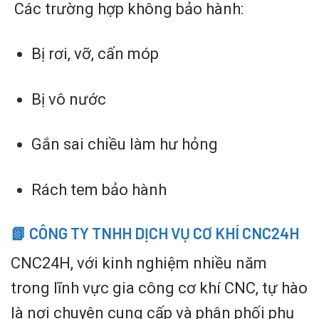
Các trường hợp không bảo hành:
Bị rơi, vỡ, cấn móp
Bị vô nước
Gắn sai chiều làm hư hỏng
Rách tem bảo hành
📗
CÔNG TY TNHH DỊCH VỤ CƠ KHÍ CNC24
H
CNC24H, với kinh nghiệm nhiều năm
trong lĩnh vực gia công cơ khí CNC, tự hào
là nơi chuyên cung cấp và phân phối phụ