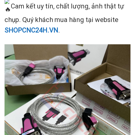
Cam kết uy tín, chất lượng, ảnh thật tự
chụp. Quý khách mua hàng tại website
SH
OPCNC24H.VN
.