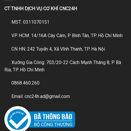
CT TNHH DỊCH VỤ CƠ KHÍ CNC24H
MST: 0311070151
VP HCM: 14/16A Cây Cám, P. Bình Tân, TP. Hồ Chí Minh
CN HN: 242 Tuyến 4, Xã Vĩnh Thanh, TP. Hà Nội
Xưởng Gia Công: 703/20-22 Cách Mạnh Tháng 8, P. Bà
Rịa, TP. Hồ Chí Minh
0868.460.260
Email: cnc24h.ad@gmail.com