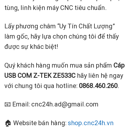
tùng, linh kiện máy CNC tiêu chuẩn.
Lấy phương châm “Uy Tín Chất Lượng”
làm gốc, hãy lựa chọn chúng tôi để thấy
được sự khác biệt!
Quý khách hàng muốn mua sản phẩm
Cáp
USB COM Z-TEK ZE533C
hãy liên hệ ngay
với chung tôi qua hotline:
0868.460.260
.
📧 Email: cnc24h.ad@gmail.com
🏠 Website bán hàng:
shop.cnc24h.vn