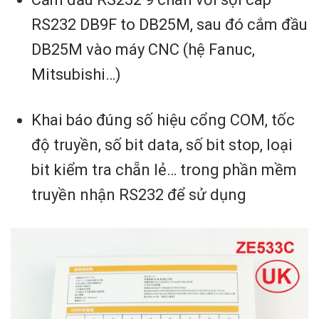
RS232 DB9F to DB25M, sau đó cắm đầu
DB25M vào máy CNC (hệ Fanuc,
Mitsubishi…)
Khai báo đúng số hiệu cổng COM, tốc
độ truyền, số bit data, số bit stop, loại
bit kiểm tra chẵn lẻ… trong phần mềm
truyền nhận RS232 để sử dụng