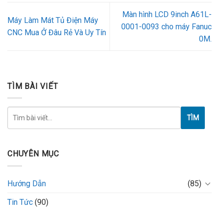
Màn hình LCD 9inch A61L-
Máy Làm Mát Tủ Điện Máy
0001-0093 cho máy Fanuc
CNC Mua Ở Đâu Rẻ Và Uy Tín
0M.
TÌM BÀI VIẾT
TÌM
CHUYÊN MỤC
Hướng Dẫn
(85)
Tin Tức
(90)