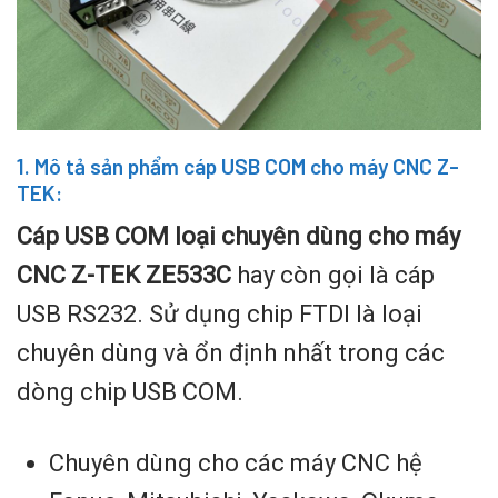
1. Mô tả sản phẩm cáp USB COM cho máy CNC Z-
TEK:
Cáp USB COM loại chuyên dùng cho máy
CNC Z-TEK ZE533C
hay còn gọi là cáp
USB RS232. Sử dụng chip FTDI là loại
chuyên dùng và ổn định nhất trong các
dòng chip USB COM.
Chuyên dùng cho các máy CNC hệ