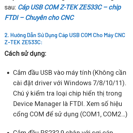
sau:
Cáp USB COM Z-TEK ZE533C – chip
FTDI – Chuyên cho CNC
2. Hướng Dẫn Sử Dụng Cáp USB COM Cho Máy CNC
Z-TEK ZE533C:
Cách sử dụng:
Cắm đầu USB vào máy tính (Không cần
cài đặt driver với Windows 7/8/10/11).
Chú ý kiểm tra loại chip hiển thị trong
Device Manager là FTDI. Xem số hiệu
cổng COM để sử dụng (COM1, COM2…)
Cắm đầu RS232 9 chân với sợi cáp