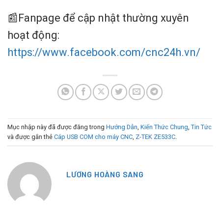
📰Fanpage để cập nhật thường xuyên
hoạt động:
https://www.facebook.com/cnc24h.vn/
Mục nhập này đã được đăng trong
Hướng Dẫn
,
Kiến Thức Chung
,
Tin Tức
và được gắn thẻ
Cáp USB COM cho máy CNC
,
Z-TEK ZE533C
.
LƯƠNG HOÀNG SANG