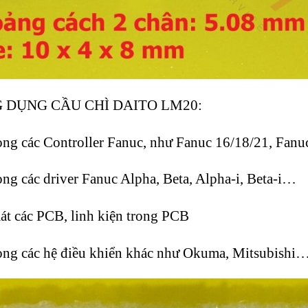
G DỤNG CẦU CHÌ DAITO LM20:
ong các Controller Fanuc, như Fanuc 16/18/21, Fanu
ng các driver Fanuc Alpha, Beta, Alpha-i, Beta-i…
t các PCB, linh kiện trong PCB
ong các hệ điều khiển khác như Okuma, Mitsubishi