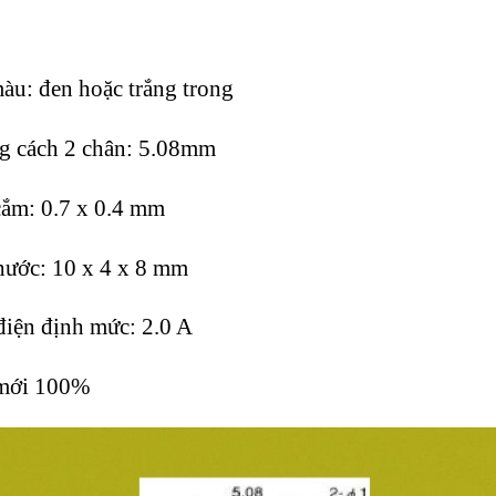
àu: đen hoặc trắng trong
 cách 2 chân: 5.08mm
ắm: 0.7 x 0.4 mm
hước: 10 x 4 x 8 mm
iện định mức: 2.0 A
mới 100%