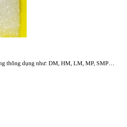
c dòng thông dụng như: DM, HM, LM, MP, SMP…