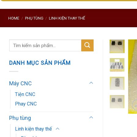
HOME
/
PHỤ TÙNG
/
LINH KIỆN THAY THẾ
Search
for:
DANH MỤC SẢN PHẨM
Máy CNC
Tiện CNC
Phay CNC
Phụ tùng
Linh kiện thay thế