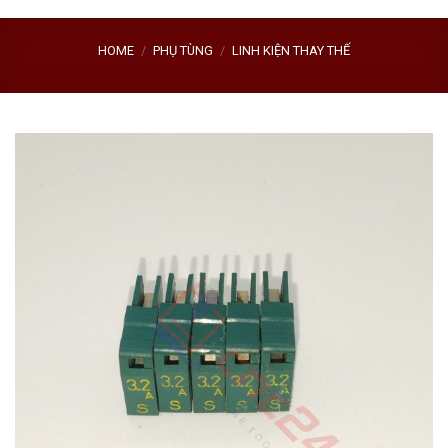
HOME
/
PHỤ TÙNG
/
LINH KIỆN THAY THẾ