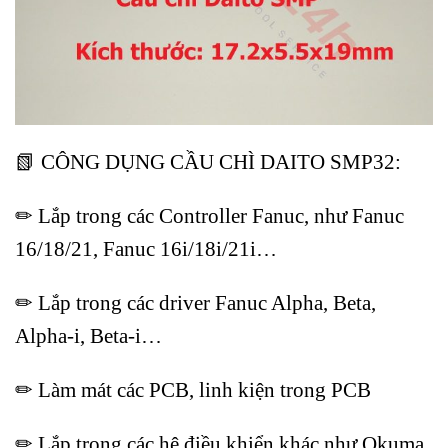
📗 CÔNG DỤNG CẦU CHÌ DAITO SMP32:
✏ Lắp trong các Controller Fanuc, như Fanuc
16/18/21, Fanuc 16i/18i/21i…
✏ Lắp trong các driver Fanuc Alpha, Beta,
Alpha-i, Beta-i…
✏ Làm mát các PCB, linh kiện trong PCB
✏ Lắp trong các hệ điều khiển khác như Okuma,