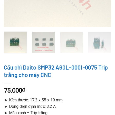
Cầu chì Daito SMP32 A60L-0001-0075 Trip
trắng cho máy CNC
75.000
₫
🔸 Kích thước: 17.2 x 55 x 19 mm
🔸 Dòng điện định mức: 3.2 A
🔸 Màu xanh – Trip trắng