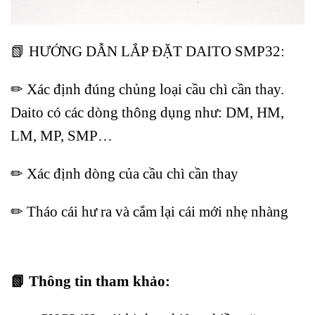
📗 HƯỚNG DẪN LẮP ĐẶT DAITO SMP32:
✏ Xác định đúng chủng loại cầu chì cần thay.
Daito có các dòng thông dụng như: DM, HM,
LM, MP, SMP…
✏ Xác định dòng của cầu chì cần thay
✏ Tháo cái hư ra và cắm lại cái mới nhẹ nhàng
📗 Thông tin tham khảo: