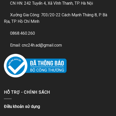
CN HN: 242 Tuyến 4, Xã Vĩnh Thanh, TP. Hà Nội
Xưởng Gia Công: 703/20-22 Cách Mạnh Tháng 8, P. Bà
Rịa, TP. Hồ Chí Minh
0868.460.260
Email: cnc24h.ad@gmail.com
HỖ TRỢ - CHÍNH SÁCH
Điều khoản sử dụng