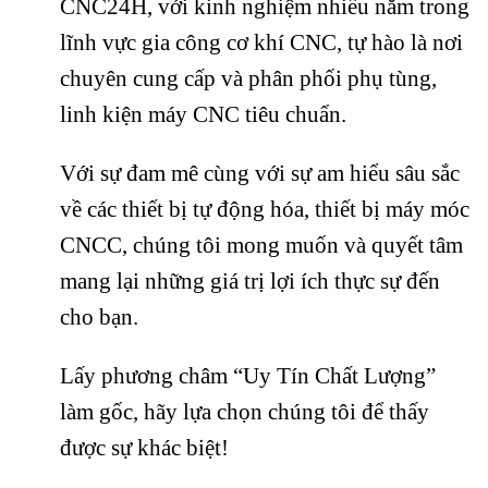
CNC24H, với kinh nghiệm nhiều năm trong
lĩnh vực gia công cơ khí CNC, tự hào là nơi
chuyên cung cấp và phân phối phụ tùng,
linh kiện máy CNC tiêu chuẩn.
Với sự đam mê cùng với sự am hiểu sâu sắc
về các thiết bị tự động hóa, thiết bị máy móc
CNCC, chúng tôi mong muốn và quyết tâm
mang lại những giá trị lợi ích thực sự đến
cho bạn.
Lấy phương châm “Uy Tín Chất Lượng”
làm gốc, hãy lựa chọn chúng tôi để thấy
được sự khác biệt!