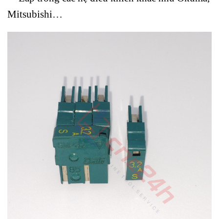
Mitsubishi…