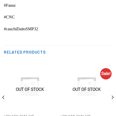
#Fanuc
#CNC
#cauchiDaitoSMP32
RELATED PRODUCTS
Sale!
OUT OF STOCK
OUT OF STOCK