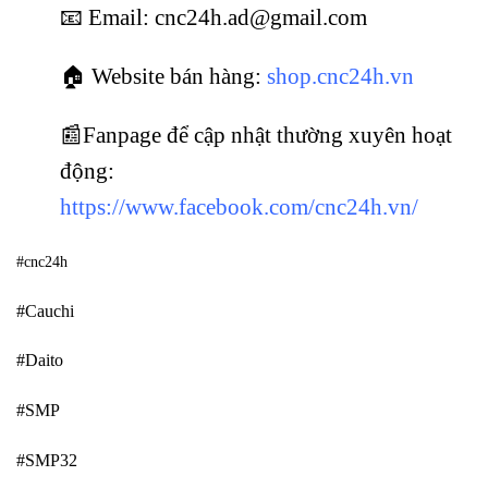
📧 Email: cnc24h.ad@gmail.com
🏠 Website bán hàng:
shop.cnc24h.vn
📰Fanpage để cập nhật thường xuyên hoạt
động:
https://www.facebook.com/cnc24h.vn/
#cnc24h
#Cauchi
#Daito
#SMP
#SMP32