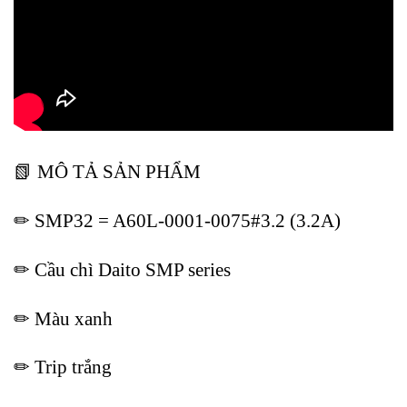
📗 MÔ TẢ SẢN PHẨM
✏ SMP32 = A60L-0001-0075#3.2 (3.2A)
✏ Cầu chì Daito SMP series
✏ Màu xanh
✏ Trip trắng