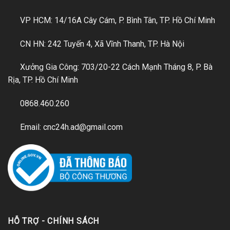
VP HCM: 14/16A Cây Cám, P. Bình Tân, TP. Hồ Chí Minh
CN HN: 242 Tuyến 4, Xã Vĩnh Thanh, TP. Hà Nội
Xưởng Gia Công: 703/20-22 Cách Mạnh Tháng 8, P. Bà
Rịa, TP. Hồ Chí Minh
0868.460.260
Email: cnc24h.ad@gmail.com
HỖ TRỢ - CHÍNH SÁCH