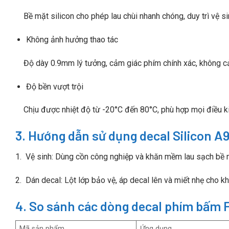
Bề mặt silicon cho phép lau chùi nhanh chóng, duy trì vệ si
Không ảnh hưởng thao tác
Độ dày 0.9mm lý tưởng, cảm giác phím chính xác, không cả
Độ bền vượt trội
Chịu được nhiệt độ từ -20°C đến 80°C, phù hợp mọi điều k
3. Hướng dẫn sử dụng decal Silicon 
1. Vệ sinh: Dùng cồn công nghiệp và khăn mềm lau sạch bề
2. Dán decal: Lột lớp bảo vệ, áp decal lên và miết nhẹ cho kh
4. So sánh các dòng decal phím bấm 
Mã sản phẩm
Ứng dụng