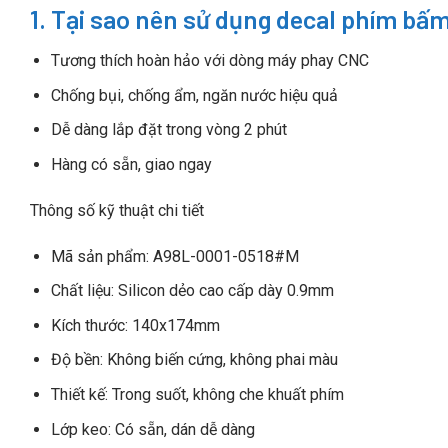
1. Tại sao nên sử dụng decal phím b
Tương thích hoàn hảo với dòng máy phay CNC
Chống bụi, chống ẩm, ngăn nước hiệu quả
Dễ dàng lắp đặt trong vòng 2 phút
Hàng có sẵn, giao ngay
Thông số kỹ thuật chi tiết
Mã sản phẩm: A98L-0001-0518#M
Chất liệu: Silicon dẻo cao cấp dày 0.9mm
Kích thước: 140x174mm
Độ bền: Không biến cứng, không phai màu
Thiết kế: Trong suốt, không che khuất phím
Lớp keo: Có sẵn, dán dễ dàng