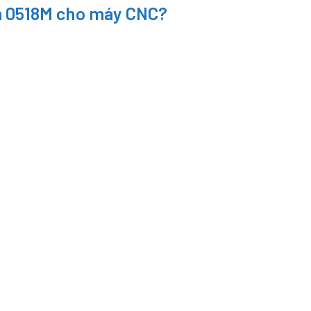
ấm 0518M cho máy CNC?