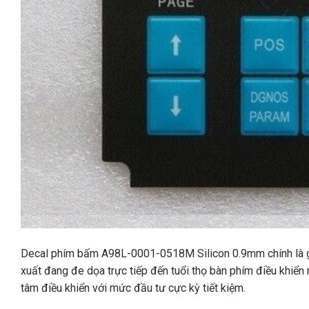
Decal phím bấm A98L-0001-0518M Silicon 0.9mm chính là giả
xuất đang đe dọa trực tiếp đến tuổi thọ bàn phím điều khiển
tâm điều khiển với mức đầu tư cực kỳ tiết kiệm.