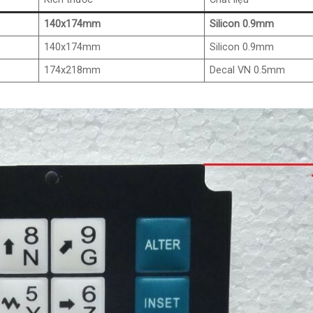
140x174mm
Silicon 0.9mm
140x174mm
Silicon 0.9mm
174x218mm
Decal VN 0.5mm