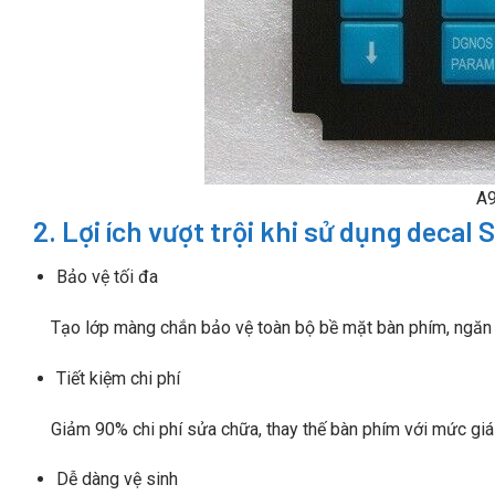
A
2. Lợi ích vượt trội khi sử dụng deca
Bảo vệ tối đa
Tạo lớp màng chắn bảo vệ toàn bộ bề mặt bàn phím, ngăn c
Tiết kiệm chi phí
Giảm 90% chi phí sửa chữa, thay thế bàn phím với mức giá 
Dễ dàng vệ sinh