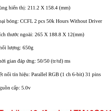
ng hiển thị: 211.2 X 158.4 (mm)
ại bóng: CCFL 2 pcs 50k Hours Without Driver
ch thước ngoài: 265 X 188.8 X 12(mm)
ối lượng: 650g
ời gian đáp ứng: 50/50 (tr/td) ms
t nối tín hiệu: Parallel RGB (1 ch 6-bit) 31 pins
uồn cấp: 5.0v