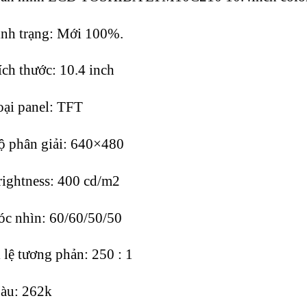
nh trạng: Mới 100%.
ch thước: 10.4 inch
ại panel: TFT
 phân giải: 640×480
ightness: 400 cd/m2
c nhìn: 60/60/50/50
 lệ tương phản: 250 : 1
àu: 262k