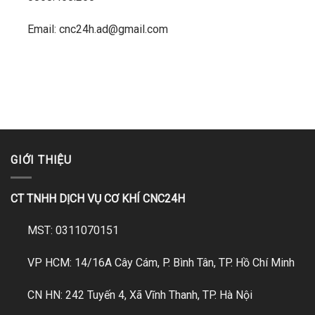
Email: cnc24h.ad@gmail.com
GIỚI THIỆU
CT TNHH DỊCH VỤ CƠ KHÍ CNC24H
MST: 0311070151
VP HCM: 14/16A Cây Cám, P. Bình Tân, TP. Hồ Chí Minh
CN HN: 242 Tuyến 4, Xã Vĩnh Thanh, TP. Hà Nội