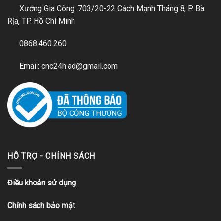
Xưởng Gia Công: 703/20-22 Cách Mạnh Tháng 8, P. Bà
Rịa, TP. Hồ Chí Minh
0868.460.260
Email: cnc24h.ad@gmail.com
HỖ TRỢ - CHÍNH SÁCH
Điều khoản sử dụng
Chính sách bảo mật