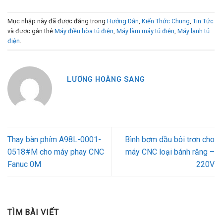
Mục nhập này đã được đăng trong
Hướng Dẫn
,
Kiến Thức Chung
,
Tin Tức
và được gắn thẻ
Máy điều hòa tủ điện
,
Máy làm máy tủ điện
,
Máy lạnh tủ
điện
.
LƯƠNG HOÀNG SANG
Thay bàn phím A98L-0001-
Bình bơm dầu bôi trơn cho
0518#M cho máy phay CNC
máy CNC loại bánh răng –
Fanuc 0M
220V
TÌM BÀI VIẾT