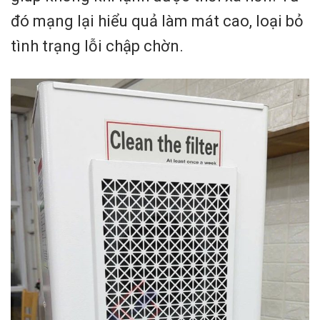
đó mạng lại hiểu quả làm mát cao, loại bỏ
tình trạng lỗi chập chờn.