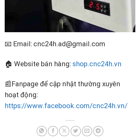
📧 Email: cnc24h.ad@gmail.com
🏠 Website bán hàng:
shop.cnc24h.vn
📰Fanpage để cập nhật thường xuyên
hoạt động:
https://www.facebook.com/cnc24h.vn/