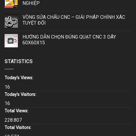
NGHIỆP
VÒNG SỬA CHẤU CNC – GIẢI PHÁP CHÍNH XÁC
TUYỆT ĐỐI
HƯỚNG DẪN CHỌN ĐÚNG QUẠT CNC 3 DÂY
60X60X15
STATISTICS
Today's Views:
16
Today's Visitors:
16
Total Views:
228.807
Total Visitors: