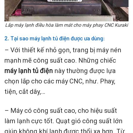
Lắp máy lạnh điều hòa làm mát cho máy phay CNC Kuraki
2. Tại sao máy lạnh tủ điện được ưa dùng:
– Với thiết kế nhỏ gọn, trang bị máy nén
mạnh mẽ công suất cao. Những chiếc
máy lạnh tủ điện
này thường được lựa
chọn lắp cho các máy CNC, như. Phay,
tiện, cắt dây,…
– Máy có công suất cao, cho hiệu suất
làm lạnh cực tốt. Quạt gió công suất lớn
giúp không khí lạnh được thổi xa hơn. Từ