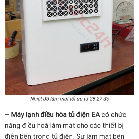
Nhiệt độ làm mát tối ưu từ 25-27 độ
–
Máy lạnh điều hòa tủ điện EA
có chức
năng điều hoà làm mát cho các thiết bị
điện bên trong tủ điện. Sự làm mát bên