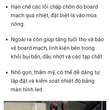
Hạn chế các lỗi chập chờn do board
mạch quá nhiệt, đặt biệt là vào mùa
nóng.
Ngoài ra còn giúp tăng tuổi thọ và bảo
vệ board mạch, linh kiện bên trong
khỏi bụi bẩn, dầu nhớt và các tạp chất.
Nhỏ gọn, thẩm mỹ, có thể dễ dàng tự
lắp đặt và kiểm soát nhiệt độ bằng
màn hình led.