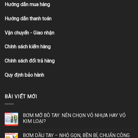
Hướng dẫn mua hàng
Hướng dẫn thanh toán
Vận chuyển - Giao nhận
Chính sách kiểm hàng
Chính sách đổi trả hàng
Quy định bảo hành
BÀI VIẾT MỚI
BƠM MỠ BÒ TAY: NÊN CHỌN VỎ NHỰA HAY VỎ
KIM LOẠI?
BƠM DẦU TAY – NHỎ GỌN, BỀN BỈ, CHUẨN CÔNG