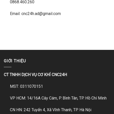
0868.460.260
Email: cnc24h.ad@gmail.com
GIỚI THIỆU
CT TNHH DỊCH VỤ CƠ KHÍ CNC24H
MST: 0311070151
VP HCM: 14/16A Cây Cám, P. Bình Tân, TP. Hồ Chí Minh
CN HN: 242 Tuyến 4, Xã Vĩnh Thanh, TP. Hà Nội