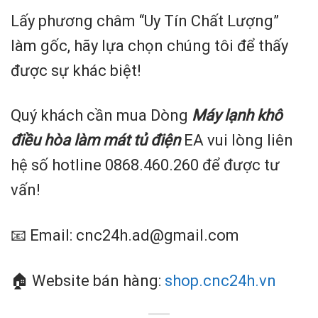
Lấy phương châm “Uy Tín Chất Lượng”
làm gốc, hãy lựa chọn chúng tôi để thấy
được sự khác biệt!
Quý khách cần mua Dòng
Máy lạnh khô
điều hòa làm mát tủ điện
EA vui lòng liên
hệ số hotline 0868.460.260 để được tư
vấn!
📧 Email: cnc24h.ad@gmail.com
🏠 Website bán hàng:
shop.cnc24h.vn