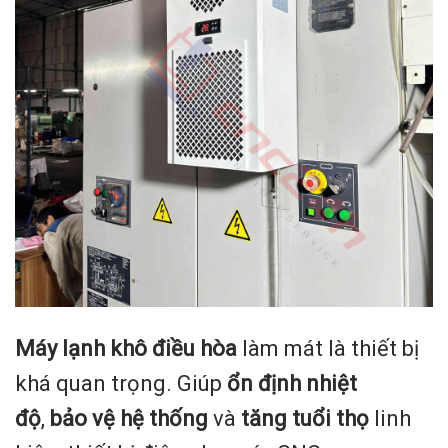
Máy lạnh khô điều hòa
làm mát là thiết bị
khá quan trọng. Giúp
ổn định nhiệt
độ
,
bảo vệ hệ thống
và
tăng tuổi thọ
linh