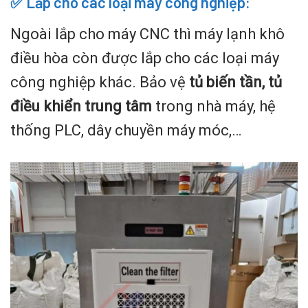
✅ Lắp cho các loại máy công nghiệp:
Ngoài lắp cho máy CNC thì máy lạnh khô
điều hòa còn được lắp cho các loại máy
công nghiệp khác. Bảo vệ
tủ biến tần, tủ
điều khiển trung tâm
trong nhà máy, hệ
thống PLC, dây chuyền máy móc,…