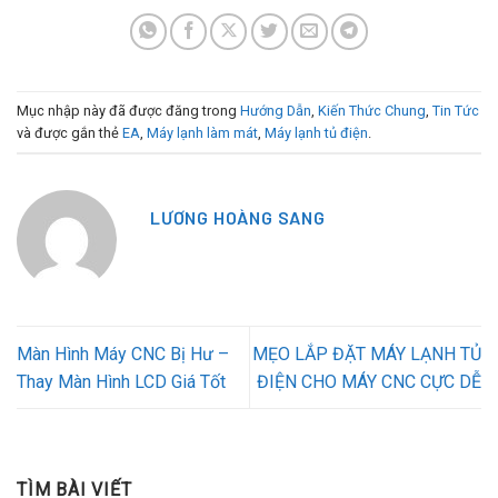
Mục nhập này đã được đăng trong
Hướng Dẫn
,
Kiến Thức Chung
,
Tin Tức
và được gắn thẻ
EA
,
Máy lạnh làm mát
,
Máy lạnh tủ điện
.
LƯƠNG HOÀNG SANG
Màn Hình Máy CNC Bị Hư –
MẸO LẮP ĐẶT MÁY LẠNH TỦ
Thay Màn Hình LCD Giá Tốt
ĐIỆN CHO MÁY CNC CỰC DỄ
TÌM BÀI VIẾT