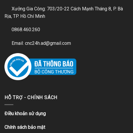
Xưởng Gia Công: 703/20-22 Cách Mạnh Tháng 8, P. Bà
Rịa, TP. Hồ Chí Minh
0868.460.260
Email: cnc24h.ad@gmail.com
HỖ TRỢ - CHÍNH SÁCH
Điều khoản sử dụng
Chính sách bảo mật