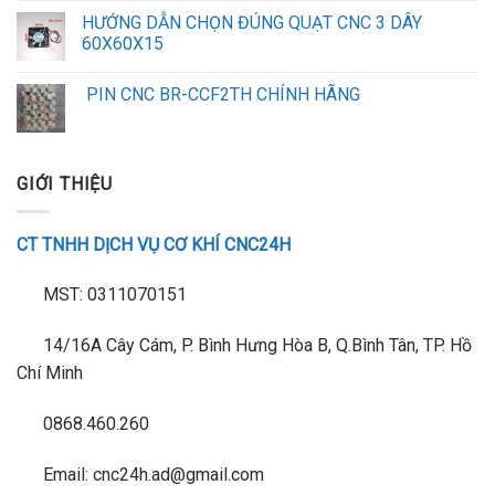
HƯỚNG DẪN CHỌN ĐÚNG QUẠT CNC 3 DÂY
60X60X15
PIN CNC BR-CCF2TH CHÍNH HÃNG
GIỚI THIỆU
CT TNHH DỊCH VỤ CƠ KHÍ CNC24H
MST: 0311070151
14/16A Cây Cám, P. Bình Hưng Hòa B, Q.Bình Tân, TP. Hồ
Chí Minh
0868.460.260
Email: cnc24h.ad@gmail.com