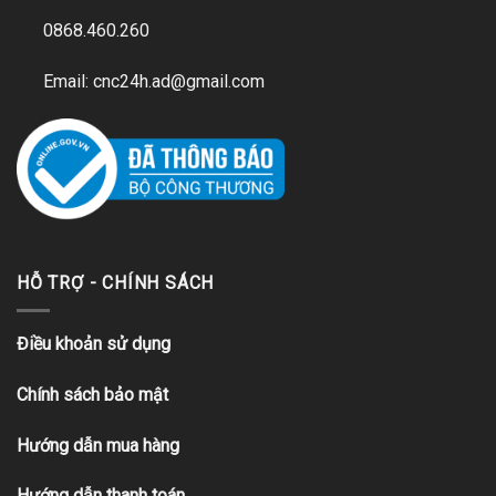
0868.460.260
Email: cnc24h.ad@gmail.com
HỖ TRỢ - CHÍNH SÁCH
Điều khoản sử dụng
Chính sách bảo mật
Hướng dẫn mua hàng
Hướng dẫn thanh toán