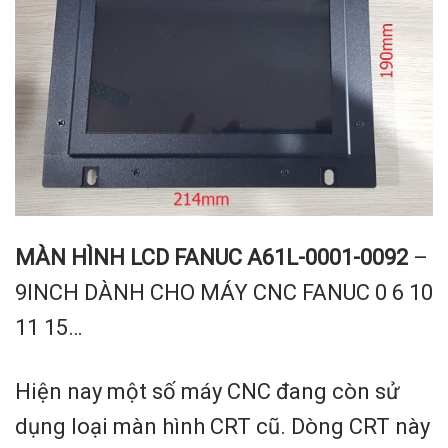
MÀN HÌNH LCD FANUC A61L-0001-0092
–
9INCH DÀNH CHO MÁY CNC FANUC 0 6 10
11 15…
Hiện nay một số máy CNC đang còn sử
dụng loại màn hình CRT cũ. Dòng CRT này