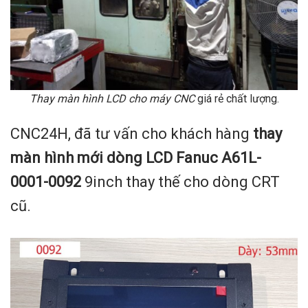
Thay màn hình LCD cho máy CNC
giá rẻ chất lượng.
CNC24H, đã tư vấn cho khách hàng
thay
màn hình mới dòng LCD Fanuc
A61L-
0001-0092
9inch thay thế cho dòng CRT
cũ.