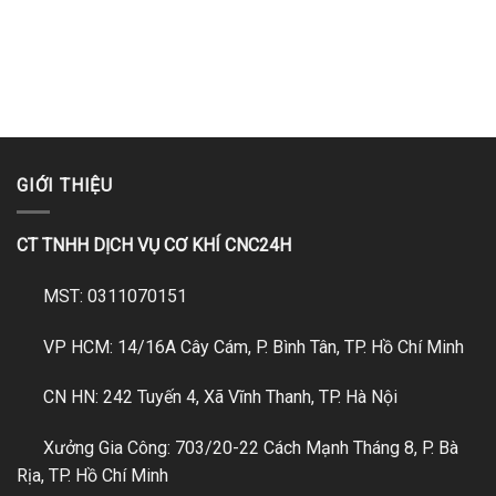
GIỚI THIỆU
CT TNHH DỊCH VỤ CƠ KHÍ CNC24H
MST: 0311070151
VP HCM: 14/16A Cây Cám, P. Bình Tân, TP. Hồ Chí Minh
CN HN: 242 Tuyến 4, Xã Vĩnh Thanh, TP. Hà Nội
Xưởng Gia Công: 703/20-22 Cách Mạnh Tháng 8, P. Bà
Rịa, TP. Hồ Chí Minh