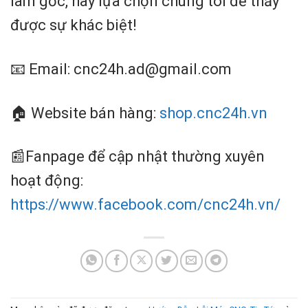
làm gốc, hãy lựa chọn chúng tôi để thấy
được sự khác biệt!
📧 Email: cnc24h.ad@gmail.com
🏠 Website bán hàng:
shop.cnc24h.vn
📰Fanpage để cập nhật thường xuyên
hoạt động:
https://www.facebook.com/cnc24h.vn/