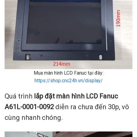
Mua màn hình LCD Fanuc tại đây:
https://shop.cnc24h.vn/display/
Quá trình
lắp đặt màn hình LCD Fanuc
A61L-0001-0092
diễn ra chưa đến 30p, vô
cùng nhanh chóng.