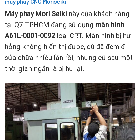
máy phay CNC Moriseiki:
Máy phay Mori Seiki
này của khách hàng
tại Q7-TPHCM đang sử dụng
màn hình
A61L-0001-0092
loại CRT. Màn hình bị hư
hỏng không hiển thị được, dù đã đem đi
sửa chữa nhiều lần rồi, nhưng cứ sau một
thời gian ngắn là bị hư lại.