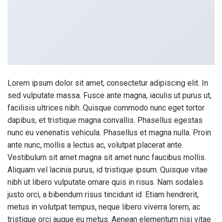
Lorem ipsum dolor sit amet, consectetur adipiscing elit. In
sed vulputate massa. Fusce ante magna, iaculis ut purus ut,
facilisis ultrices nibh. Quisque commodo nunc eget tortor
dapibus, et tristique magna convallis. Phasellus egestas
nunc eu venenatis vehicula. Phasellus et magna nulla. Proin
ante nunc, mollis a lectus ac, volutpat placerat ante.
Vestibulum sit amet magna sit amet nunc faucibus mollis.
Aliquam vel lacinia purus, id tristique ipsum. Quisque vitae
nibh ut libero vulputate ornare quis in risus. Nam sodales
justo orci, a bibendum risus tincidunt id. Etiam hendrerit,
metus in volutpat tempus, neque libero viverra lorem, ac
tristique orci augue eu metus. Aenean elementum nisi vitae