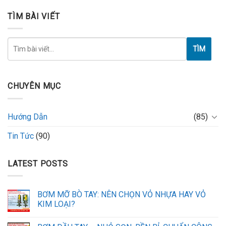
TÌM BÀI VIẾT
TÌM
CHUYÊN MỤC
Hướng Dẫn
(85)
Tin Tức
(90)
LATEST POSTS
BƠM MỠ BÒ TAY: NÊN CHỌN VỎ NHỰA HAY VỎ
KIM LOẠI?