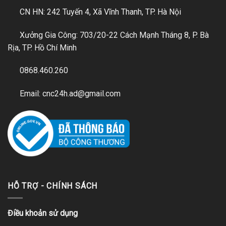
CN HN: 242 Tuyến 4, Xã Vĩnh Thanh, TP. Hà Nội
Xưởng Gia Công: 703/20-22 Cách Mạnh Tháng 8, P. Bà
Rịa, TP. Hồ Chí Minh
0868.460.260
Email: cnc24h.ad@gmail.com
HỖ TRỢ - CHÍNH SÁCH
Điều khoản sử dụng