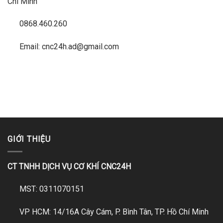
Chí Minh
0868.460.260
Email: cnc24h.ad@gmail.com
GIỚI THIỆU
CT TNHH DỊCH VỤ CƠ KHÍ CNC24H
MST: 0311070151
VP HCM: 14/16A Cây Cám, P. Bình Tân, TP. Hồ Chí Minh