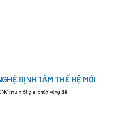
NGHỆ ĐỊNH TÂM THẾ HỆ MỚI!
CNC như một giải pháp vàng để: