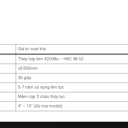
Giá trị vượt trội
Thép hợp kim 42CrMo – HRC 48-52
±0.005mm
30 giây
5-7 năm sử dụng liên tục
Mâm cặp 3 chấu thủy lực
4″ – 15″ (đủ mọi model)