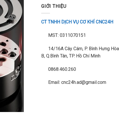
GIỚI THIỆU
CT TNHH DỊCH VỤ CƠ KHÍ CNC24H
MST: 0311070151
14/16A Cây Cám, P. Bình Hưng Hòa
B, Q.Bình Tân, TP. Hồ Chí Minh
0868.460.260
Email: cnc24h.ad@gmail.com