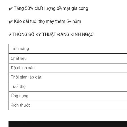
✔️ Tăng 50% chất lượng bề mặt gia công
✔️ Kéo dài tuổi thọ máy thêm 5+ năm
⚡ THÔNG SỐ KỸ THUẬT ĐÁNG KINH NGẠC
Tính năng
Chất liệu
Độ chính xác
Thời gian lắp đặt
Tuổi thọ
Ứng dụng
Kích thước