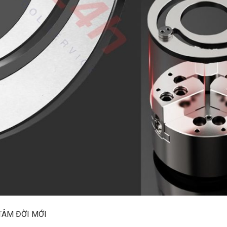
TÂM ĐỜI MỚI