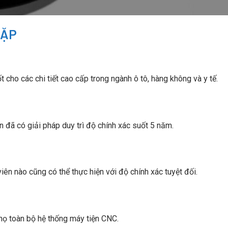
CẶP
ho các chi tiết cao cấp trong ngành ô tô, hàng không và y tế.
 đã có giải pháp duy trì độ chính xác suốt 5 năm.
iên nào cũng có thể thực hiện với độ chính xác tuyệt đối.
 thọ toàn bộ hệ thống máy tiện CNC.