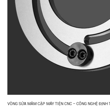
VÒNG SỬA MÂM CẶP MÁY TIỆN CNC – CÔNG NGHỆ ĐỊNH 